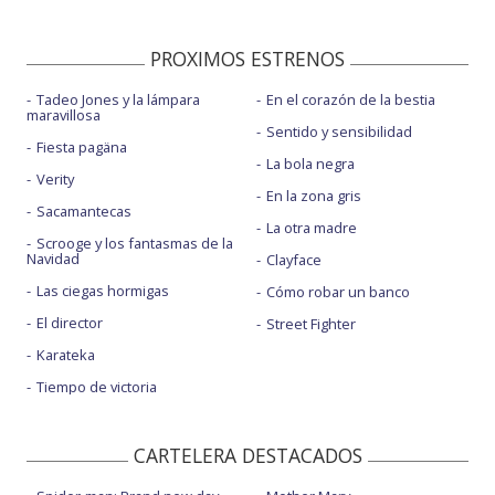
PROXIMOS ESTRENOS
Tadeo Jones y la lámpara
En el corazón de la bestia
maravillosa
Sentido y sensibilidad
Fiesta pagäna
La bola negra
Verity
En la zona gris
Sacamantecas
La otra madre
Scrooge y los fantasmas de la
Navidad
Clayface
Las ciegas hormigas
Cómo robar un banco
El director
Street Fighter
Karateka
Tiempo de victoria
CARTELERA DESTACADOS