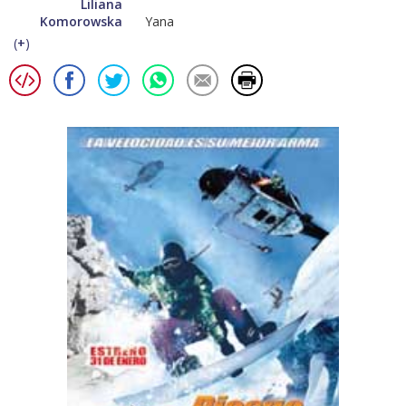
Liliana
Komorowska
Yana
(
+
)