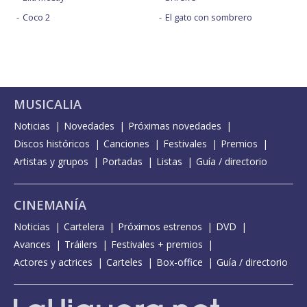
Coco 2
El gato con sombrero
MUSICALIA
Noticias
Novedades
Próximas novedades
Discos históricos
Canciones
Festivales
Premios
Artistas y grupos
Portadas
Listas
Guía / directorio
CINEMANÍA
Noticias
Cartelera
Próximos estrenos
DVD
Avances
Tráilers
Festivales + premios
Actores y actrices
Carteles
Box-office
Guía / directorio