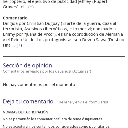
helicóptero, el ejecutivo de publicidad Jeffrey (Rupert
Graves), el...
(
+
)
Comentario
Dirigida por Christian Duguay (El arte de la guerra, Caza al
terrorista, Asesinos cibernéticos, Hilo mortal; nominado al
Emmy por "Juana de Arco"), es una coproducción de Alemania
y el Reino Unido. Los protagonistas son Devon Sawa (Destino
Final,...
(
+
)
Sección de opinión
Comentarios enviados por los usuarios!
(
Actualizar
)
No hay comentarios por el momento
Deja tu comentario
Rellena y envía el formulario!
NORMAS DE PARTICIPACIÓN
No se permitirán los comentarios fuera de tema ó injuriantes
No se aceptarán los contenidos considerados como publicitarios