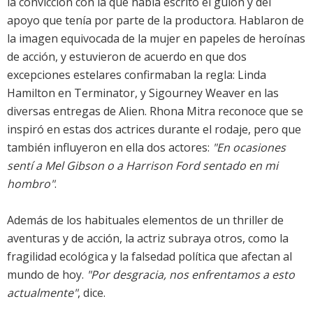
la convicción con la que había escrito el guión y del
apoyo que tenía por parte de la productora. Hablaron de
la imagen equivocada de la mujer en papeles de heroínas
de acción, y estuvieron de acuerdo en que dos
excepciones estelares confirmaban la regla: Linda
Hamilton en Terminator, y Sigourney Weaver en las
diversas entregas de Alien. Rhona Mitra reconoce que se
inspiró en estas dos actrices durante el rodaje, pero que
también influyeron en ella dos actores:
"En ocasiones
sentí a Mel Gibson o a Harrison Ford sentado en mi
hombro"
.
Además de los habituales elementos de un thriller de
aventuras y de acción, la actriz subraya otros, como la
fragilidad ecológica y la falsedad política que afectan al
mundo de hoy.
"Por desgracia, nos enfrentamos a esto
actualmente"
, dice.