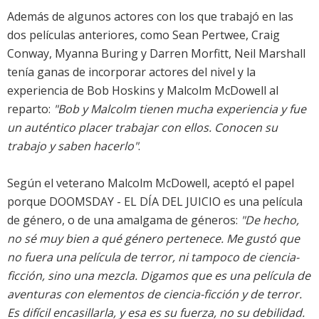
Además de algunos actores con los que trabajó en las
dos películas anteriores, como Sean Pertwee, Craig
Conway, Myanna Buring y Darren Morfitt, Neil Marshall
tenía ganas de incorporar actores del nivel y la
experiencia de Bob Hoskins y Malcolm McDowell al
reparto:
"Bob y Malcolm tienen mucha experiencia y fue
un auténtico placer trabajar con ellos. Conocen su
trabajo y saben hacerlo"
.
Según el veterano Malcolm McDowell, aceptó el papel
porque DOOMSDAY - EL DÍA DEL JUICIO es una película
de género, o de una amalgama de géneros:
"De hecho,
no sé muy bien a qué género pertenece. Me gustó que
no fuera una película de terror, ni tampoco de ciencia-
ficción, sino una mezcla. Digamos que es una película de
aventuras con elementos de ciencia-ficción y de terror.
Es difícil encasillarla, y esa es su fuerza, no su debilidad.