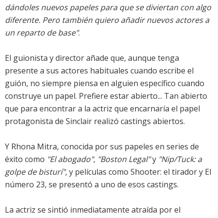
dándoles nuevos papeles para que se diviertan con algo
diferente. Pero también quiero añadir nuevos actores a
un reparto de base"
.
El guionista y director añade que, aunque tenga
presente a sus actores habituales cuando escribe el
guión, no siempre piensa en alguien específico cuando
construye un papel. Prefiere estar abierto... Tan abierto
que para encontrar a la actriz que encarnaría el papel
protagonista de Sinclair realizó castings abiertos.
Y Rhona Mitra, conocida por sus papeles en series de
éxito como
"El abogado"
,
"Boston Legal"
y
"Nip/Tuck: a
golpe de bisturí"
, y películas como Shooter: el tirador y El
número 23, se presentó a uno de esos castings.
La actriz se sintió inmediatamente atraída por el