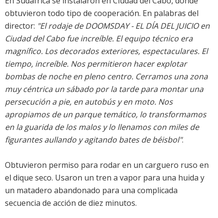
En Sudáfrica se instalaron en Ciudad del Cabo, donde
obtuvieron todo tipo de cooperación. En palabras del
director:
"El rodaje de DOOMSDAY - EL DÍA DEL JUICIO en
Ciudad del Cabo fue increíble. El equipo técnico era
magnífico. Los decorados exteriores, espectaculares. El
tiempo, increíble. Nos permitieron hacer explotar
bombas de noche en pleno centro. Cerramos una zona
muy céntrica un sábado por la tarde para montar una
persecución a pie, en autobús y en moto. Nos
apropiamos de un parque temático, lo transformamos
en la guarida de los malos y lo llenamos con miles de
figurantes aullando y agitando bates de béisbol"
.
Obtuvieron permiso para rodar en un carguero ruso en
el dique seco. Usaron un tren a vapor para una huida y
un matadero abandonado para una complicada
secuencia de acción de diez minutos.