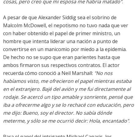
cosas, pero creo que mi esposa me habría matado"
.
A pesar de que Alexander Siddig sea el sobrino de
Malcolm McDowell, el nepotismo no tuvo nada que ver
con haber obtenido el papel de primer ministro, un
hombre que intenta liderar una nación a punto de
convertirse en un manicomio por miedo a la epidemia.
De hecho no se supo que eran parientes hasta que
ambos firmaron sus respectivos contratos. El actor
recuerda cómo conoció a Neil Marshall:
"No nos
habíamos visto, me ofrecieron el papel mientras estaba
en el extranjero. Bajé del avión y me fui directamente al
rodaje. Se acercó un tipo amable y sonriente, pensé que
iba a ofrecerme algo y se lo rechacé con educación, pero
me dijo: Bueno, soy el director. No sabía dónde
meterme, y sólo se me ocurrió decir: Hola, encantado"
.
Para el papel del intrigante Michael Canaris, los