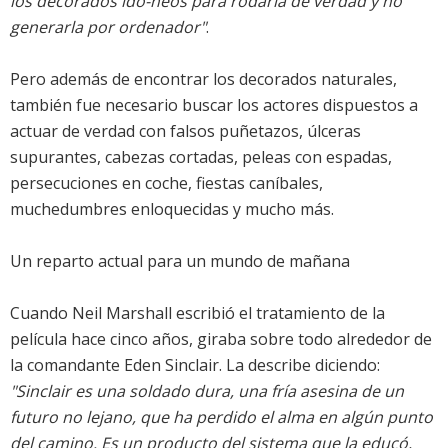
los decorados idó-neos para rodarla de verdad y no
generarla por ordenador"
.
Pero además de encontrar los decorados naturales,
también fue necesario buscar los actores dispuestos a
actuar de verdad con falsos puñetazos, úlceras
supurantes, cabezas cortadas, peleas con espadas,
persecuciones en coche, fiestas caníbales,
muchedumbres enloquecidas y mucho más.
Un reparto actual para un mundo de mañana
Cuando Neil Marshall escribió el tratamiento de la
película hace cinco años, giraba sobre todo alrededor de
la comandante Eden Sinclair. La describe diciendo:
"Sinclair es una soldado dura, una fría asesina de un
futuro no lejano, que ha perdido el alma en algún punto
del camino. Es un producto del sistema que la educó,