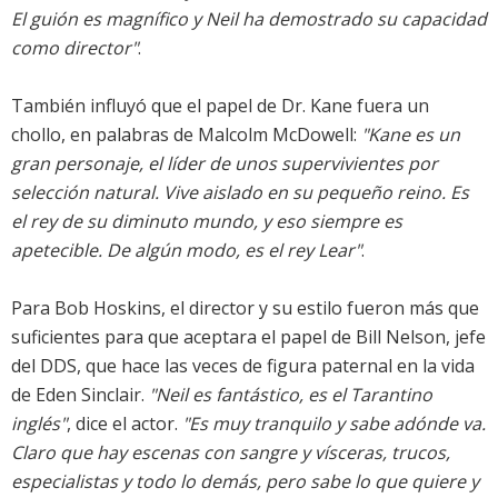
El guión es magnífico y Neil ha demostrado su capacidad
como director"
.
También influyó que el papel de Dr. Kane fuera un
chollo, en palabras de Malcolm McDowell:
"Kane es un
gran personaje, el líder de unos supervivientes por
selección natural. Vive aislado en su pequeño reino. Es
el rey de su diminuto mundo, y eso siempre es
apetecible. De algún modo, es el rey Lear"
.
Para Bob Hoskins, el director y su estilo fueron más que
suficientes para que aceptara el papel de Bill Nelson, jefe
del DDS, que hace las veces de figura paternal en la vida
de Eden Sinclair.
"Neil es fantástico, es el Tarantino
inglés"
, dice el actor.
"Es muy tranquilo y sabe adónde va.
Claro que hay escenas con sangre y vísceras, trucos,
especialistas y todo lo demás, pero sabe lo que quiere y