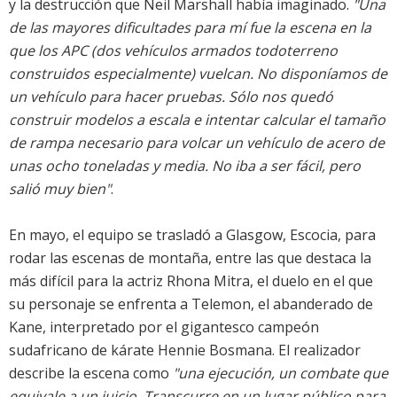
y la destrucción que Neil Marshall había imaginado.
"Una
de las mayores dificultades para mí fue la escena en la
que los APC (dos vehículos armados todoterreno
construidos especialmente) vuelcan. No disponíamos de
un vehículo para hacer pruebas. Sólo nos quedó
construir modelos a escala e intentar calcular el tamaño
de rampa necesario para volcar un vehículo de acero de
unas ocho toneladas y media. No iba a ser fácil, pero
salió muy bien"
.
En mayo, el equipo se trasladó a Glasgow, Escocia, para
rodar las escenas de montaña, entre las que destaca la
más difícil para la actriz Rhona Mitra, el duelo en el que
su personaje se enfrenta a Telemon, el abanderado de
Kane, interpretado por el gigantesco campeón
sudafricano de kárate Hennie Bosmana. El realizador
describe la escena como
"una ejecución, un combate que
equivale a un juicio. Transcurre en un lugar público para