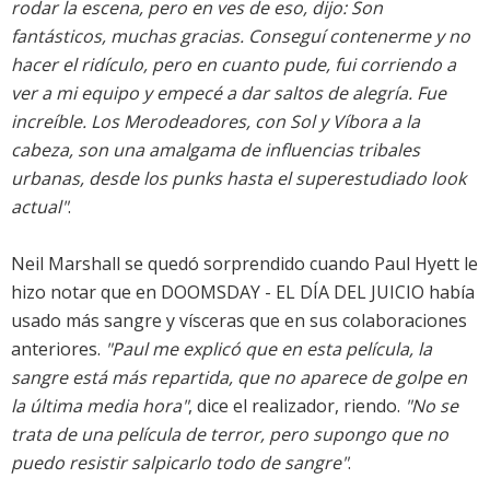
rodar la escena, pero en ves de eso, dijo: Son
fantásticos, muchas gracias. Conseguí contenerme y no
hacer el ridículo, pero en cuanto pude, fui corriendo a
ver a mi equipo y empecé a dar saltos de alegría. Fue
increíble. Los Merodeadores, con Sol y Víbora a la
cabeza, son una amalgama de influencias tribales
urbanas, desde los punks hasta el superestudiado look
actual"
.
Neil Marshall se quedó sorprendido cuando Paul Hyett le
hizo notar que en DOOMSDAY - EL DÍA DEL JUICIO había
usado más sangre y vísceras que en sus colaboraciones
anteriores.
"Paul me explicó que en esta película, la
sangre está más repartida, que no aparece de golpe en
la última media hora"
, dice el realizador, riendo.
"No se
trata de una película de terror, pero supongo que no
puedo resistir salpicarlo todo de sangre"
.