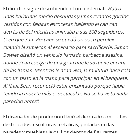
El director sigue describiendo el circo infernal:
"Había
unas bailarinas medio desnudas y unos cuantos gordos
vestidos con falditas escocesas bailando el can can
detrás de Sol mientras animaba a sus 800 seguidores.
Creo que Sam Pertwee se quedó un poco perplejo
cuando le subieron al escenario para sacrificarle. Simon
Bowles diseñó un vehículo llamado barbacoa asesina,
donde Sean cuelga de una grúa que le sostiene encima
de las llamas. Mientras le asan vivo, la multitud hace cola
con un plato en la mano para participar en el banquete.
Al final, Sean reconoció estar encantado porque había
tenido la muerte más espectacular. No se ha visto nada
parecido antes"
.
El diseñador de producción llenó el decorado con coches
destrozados, esculturas metálicas, pintadas en las
paredes y muebles viejos. Los cientos de figurantes