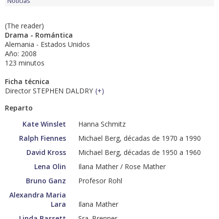
Noticias
(The reader)
Drama - Romántica
Alemania - Estados Unidos
Año: 2008
123 minutos
Ficha técnica
Director STEPHEN DALDRY
(
+
)
Reparto
Kate Winslet
Hanna Schmitz
Ralph Fiennes
Michael Berg, décadas de 1970 a 1990
David Kross
Michael Berg, décadas de 1950 a 1960
Lena Olin
Ilana Mather / Rose Mather
Bruno Ganz
Profesor Rohl
Alexandra Maria
Lara
Ilana Mather
Linda Bassett
Sra. Brenner