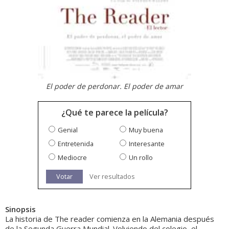
El poder de perdonar. El poder de amar
¿Qué te parece la película?
Genial
Muy buena
Entretenida
Interesante
Mediocre
Un rollo
Votar
Ver resultados
Sinopsis
La historia de The reader comienza en la Alemania después
de la Segunda Guerra Mundial. Volviendo del colegio, el