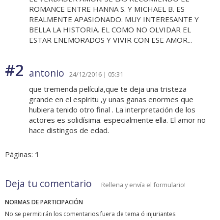
ROMANCE ENTRE HANNA S. Y MICHAEL B. ES
REALMENTE APASIONADO. MUY INTERESANTE Y
BELLA LA HISTORIA. EL COMO NO OLVIDAR EL
ESTAR ENEMORADOS Y VIVIR CON ESE AMOR...
#2
antonio
24/12/2016 | 05:31
que tremenda película,que te deja una tristeza
grande en el espíritu ,y unas ganas enormes que
hubiera tenido otro final . La interpretación de los
actores es solidísima. especialmente ella. El amor no
hace distingos de edad.
Páginas:
1
Deja tu comentario
Rellena y envía el formulario!
NORMAS DE PARTICIPACIÓN
No se permitirán los comentarios fuera de tema ó injuriantes