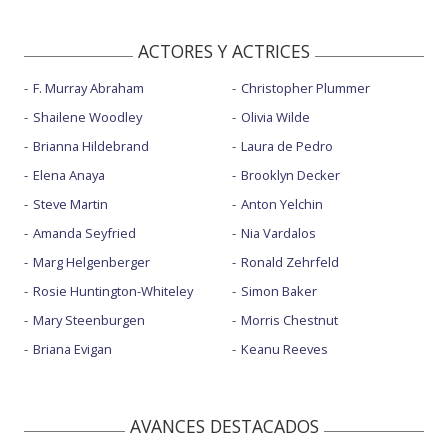
ACTORES Y ACTRICES
F. Murray Abraham
Christopher Plummer
Shailene Woodley
Olivia Wilde
Brianna Hildebrand
Laura de Pedro
Elena Anaya
Brooklyn Decker
Steve Martin
Anton Yelchin
Amanda Seyfried
Nia Vardalos
Marg Helgenberger
Ronald Zehrfeld
Rosie Huntington-Whiteley
Simon Baker
Mary Steenburgen
Morris Chestnut
Briana Evigan
Keanu Reeves
AVANCES DESTACADOS