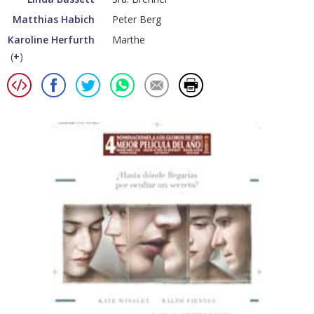
Matthias Habich
Peter Berg
Karoline Herfurth
Marthe
(
+
)