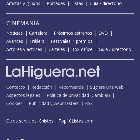
Artistas y grupos
Portadas
Listas
Guía / directorio
CINEMANÍA
Noticias
Cartelera
Próximos estrenos
DVD
Avances
Tráilers
Festivales + premios
Actores y actrices
Carteles
Box-office
Guía / directorio
Contacto
Redacción
Recomienda
Sugiere una web
Aspectos legales
Política de privacidad
(
Cambiar
)
Cookies
Publicidad y webmasters
RSS
Otros servicios:
Chistes
|
Top10Listas.com