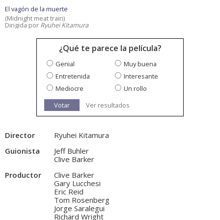
El vagón de la muerte
(Midnight meat train)
Dirigida por
Ryuhei Kitamura
¿Qué te parece la película?
Genial
Muy buena
Entretenida
Interesante
Mediocre
Un rollo
Votar
Ver resultados
Director
Ryuhei Kitamura
Guionista
Jeff Buhler
Clive Barker
Productor
Clive Barker
Gary Lucchesi
Eric Reid
Tom Rosenberg
Jorge Saralegui
Richard Wright