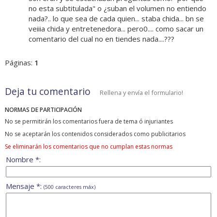
no esta subtitulada" o ¿suban el volumen no entiendo
nada?.. lo que sea de cada quien... staba chida... bn se
veiiia chida y entretenedora... pero0.... como sacar un
comentario del cual no en tiendes nada....???
Páginas:
1
Deja tu comentario
Rellena y envía el formulario!
NORMAS DE PARTICIPACIÓN
No se permitirán los comentarios fuera de tema ó injuriantes
No se aceptarán los contenidos considerados como publicitarios
Se eliminarán los comentarios que no cumplan estas normas
Nombre *:
Mensaje *:
(500 caracteres máx)