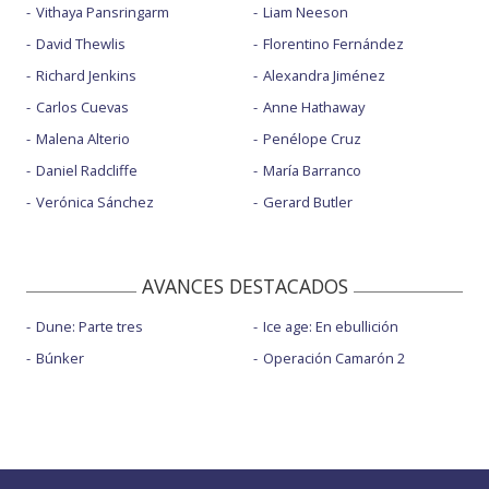
Vithaya Pansringarm
Liam Neeson
David Thewlis
Florentino Fernández
Richard Jenkins
Alexandra Jiménez
Carlos Cuevas
Anne Hathaway
Malena Alterio
Penélope Cruz
Daniel Radcliffe
María Barranco
Verónica Sánchez
Gerard Butler
AVANCES DESTACADOS
Dune: Parte tres
Ice age: En ebullición
Búnker
Operación Camarón 2