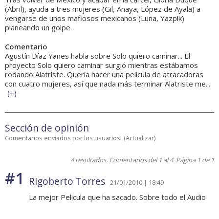
(Abril), ayuda a tres mujeres (Gil, Anaya, López de Ayala) a
vengarse de unos mafiosos mexicanos (Luna, Yazpik)
planeando un golpe.
Comentario
Agustín Díaz Yanes habla sobre Solo quiero caminar... El
proyecto Solo quiero caminar surgió mientras estábamos
rodando Alatriste. Quería hacer una película de atracadoras
con cuatro mujeres, así que nada más terminar Alatriste me...
(
+
)
Sección de opinión
Comentarios enviados por los usuarios!
(
Actualizar
)
4 resultados. Comentarios del 1 al 4. Página 1 de 1
#1
Rigoberto Torres
21/01/2010 | 18:49
La mejor Pelicula que ha sacado. Sobre todo el Audio