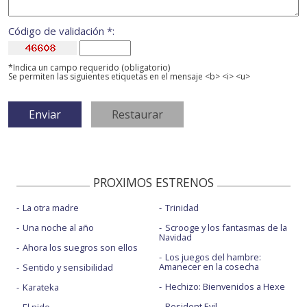
Código de validación *:
*Indica un campo requerido (obligatorio)
Se permiten las siguientes etiquetas en el mensaje <b> <i> <u>
PROXIMOS ESTRENOS
La otra madre
Trinidad
Una noche al año
Scrooge y los fantasmas de la
Navidad
Ahora los suegros son ellos
Los juegos del hambre:
Amanecer en la cosecha
Sentido y sensibilidad
Hechizo: Bienvenidos a Hexe
Karateka
Resident Evil