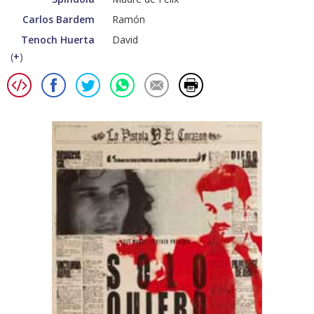
Carlos Bardem
Ramón
Tenoch Huerta
David
(
+
)