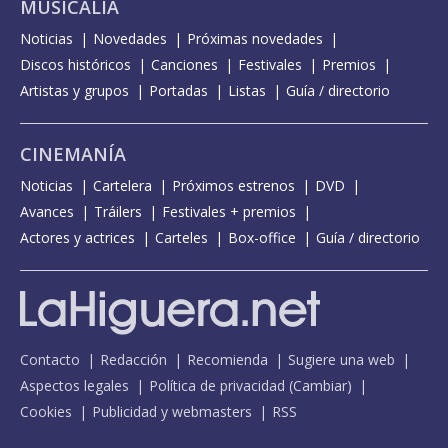
MUSICALIA
Noticias
Novedades
Próximas novedades
Discos históricos
Canciones
Festivales
Premios
Artistas y grupos
Portadas
Listas
Guía / directorio
CINEMANÍA
Noticias
Cartelera
Próximos estrenos
DVD
Avances
Tráilers
Festivales + premios
Actores y actrices
Carteles
Box-office
Guía / directorio
Contacto
Redacción
Recomienda
Sugiere una web
Aspectos legales
Política de privacidad
(
Cambiar
)
Cookies
Publicidad y webmasters
RSS