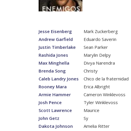
Jesse Eisenberg
Mark Zuckerberg
Andrew Garfield
Eduardo Saverin
Justin Timberlake
Sean Parker
Rashida Jones
Marylin Delpy
Max Minghella
Divya Narendra
Brenda Song
Christy
Caleb Landry Jones
Chico de la fraternidad
Rooney Mara
Erica Albright
Armie Hammer
Cameron Winklevoss
Josh Pence
Tyler Winklevoss
Scott Lawrence
Maurice
John Getz
Sy
Dakota Johnson
Amelia Ritter