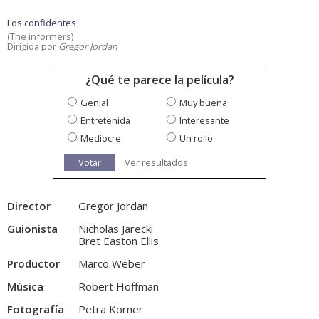
Los confidentes
(The informers)
Dirigida por
Gregor Jordan
¿Qué te parece la película?
Genial
Muy buena
Entretenida
Interesante
Mediocre
Un rollo
Votar
Ver resultados
Director
Gregor Jordan
Guionista
Nicholas Jarecki
Bret Easton Ellis
Productor
Marco Weber
Música
Robert Hoffman
Fotografía
Petra Korner