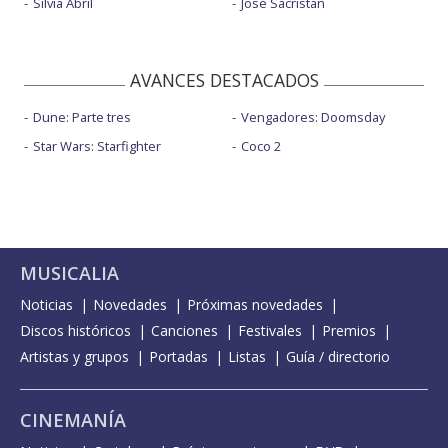
Silvia Abril
José Sacristán
AVANCES DESTACADOS
Dune: Parte tres
Vengadores: Doomsday
Star Wars: Starfighter
Coco 2
MUSICALIA
Noticias
Novedades
Próximas novedades
Discos históricos
Canciones
Festivales
Premios
Artistas y grupos
Portadas
Listas
Guía / directorio
CINEMANÍA