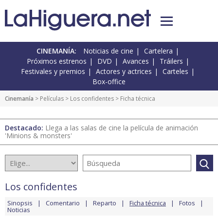
CINEMANÍA:
Noticias de cine
Cartelera
Próximos estrenos
DVD
Avances
Tráilers
Festivales y premios
Actores y actrices
Carteles
Box-office
Cinemanía
> Películas >
Los confidentes
> Ficha técnica
Destacado:
Llega a las salas de cine la película de animación
'Minions & monsters'
Los confidentes
Sinopsis
Comentario
Reparto
Ficha técnica
Fotos
Noticias