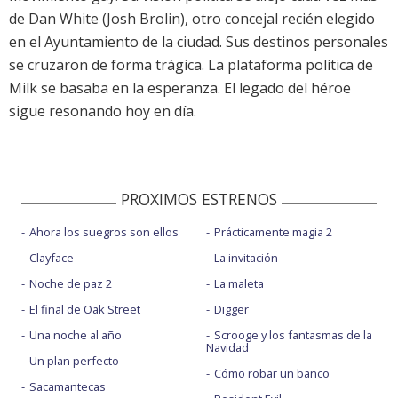
de Dan White (Josh Brolin), otro concejal recién elegido
en el Ayuntamiento de la ciudad. Sus destinos personales
se cruzaron de forma trágica. La plataforma política de
Milk se basaba en la esperanza. El legado del héroe
sigue resonando hoy en día.
PROXIMOS ESTRENOS
Ahora los suegros son ellos
Prácticamente magia 2
Clayface
La invitación
Noche de paz 2
La maleta
El final de Oak Street
Digger
Una noche al año
Scrooge y los fantasmas de la
Navidad
Un plan perfecto
Cómo robar un banco
Sacamantecas