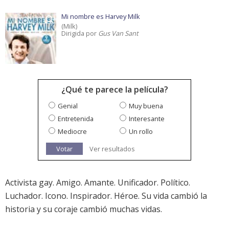
Mi nombre es Harvey Milk
(Milk)
Dirigida por
Gus Van Sant
¿Qué te parece la película?
Genial
Muy buena
Entretenida
Interesante
Mediocre
Un rollo
Votar
Ver resultados
Activista gay. Amigo. Amante. Unificador. Político.
Luchador. Icono. Inspirador. Héroe. Su vida cambió la
historia y su coraje cambió muchas vidas.