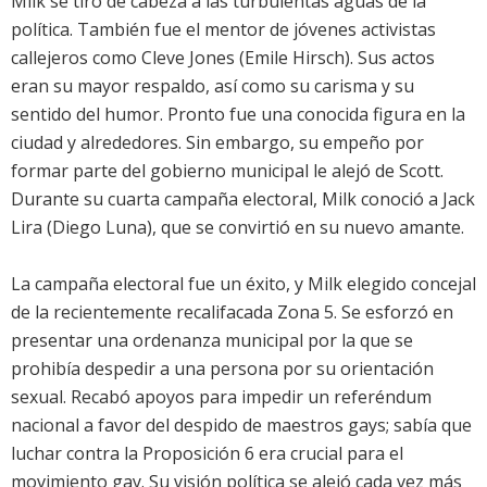
Milk se tiró de cabeza a las turbulentas aguas de la
política. También fue el mentor de jóvenes activistas
callejeros como Cleve Jones (Emile Hirsch). Sus actos
eran su mayor respaldo, así como su carisma y su
sentido del humor. Pronto fue una conocida figura en la
ciudad y alrededores. Sin embargo, su empeño por
formar parte del gobierno municipal le alejó de Scott.
Durante su cuarta campaña electoral, Milk conoció a Jack
Lira (Diego Luna), que se convirtió en su nuevo amante.
La campaña electoral fue un éxito, y Milk elegido concejal
de la recientemente recalifacada Zona 5. Se esforzó en
presentar una ordenanza municipal por la que se
prohibía despedir a una persona por su orientación
sexual. Recabó apoyos para impedir un referéndum
nacional a favor del despido de maestros gays; sabía que
luchar contra la Proposición 6 era crucial para el
movimiento gay. Su visión política se alejó cada vez más