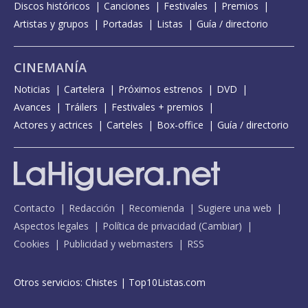
Discos históricos
Canciones
Festivales
Premios
Artistas y grupos
Portadas
Listas
Guía / directorio
CINEMANÍA
Noticias
Cartelera
Próximos estrenos
DVD
Avances
Tráilers
Festivales + premios
Actores y actrices
Carteles
Box-office
Guía / directorio
Contacto
Redacción
Recomienda
Sugiere una web
Aspectos legales
Política de privacidad
(
Cambiar
)
Cookies
Publicidad y webmasters
RSS
Otros servicios:
Chistes
|
Top10Listas.com