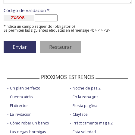
Código de validación *:
*Indica un campo requerido (obligatorio)
Se permiten las siguientes etiquetas en el mensaje <b> <i> <u>
PROXIMOS ESTRENOS
Un plan perfecto
Noche de paz 2
Cuenta atrás
En la zona gris
El director
Fiesta pagäna
La invitación
Clayface
Cómo robar un banco
Prácticamente magia 2
Las ciegas hormigas
Esta soledad