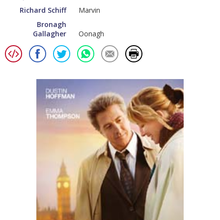
Richard Schiff
Marvin
Bronagh
Gallagher
Oonagh