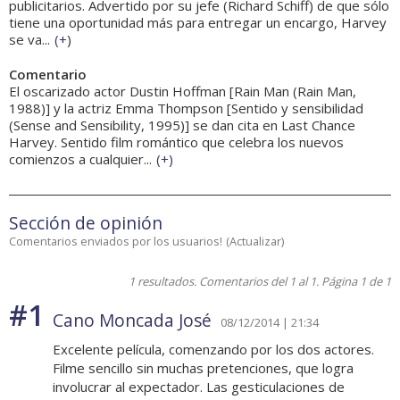
publicitarios. Advertido por su jefe (Richard Schiff) de que sólo
tiene una oportunidad más para entregar un encargo, Harvey
se va...
(
+
)
Comentario
El oscarizado actor Dustin Hoffman [Rain Man (Rain Man,
1988)] y la actriz Emma Thompson [Sentido y sensibilidad
(Sense and Sensibility, 1995)] se dan cita en Last Chance
Harvey. Sentido film romántico que celebra los nuevos
comienzos a cualquier...
(
+
)
Sección de opinión
Comentarios enviados por los usuarios!
(
Actualizar
)
1 resultados. Comentarios del 1 al 1. Página 1 de 1
#1
Cano Moncada José
08/12/2014 | 21:34
Excelente película, comenzando por los dos actores.
Filme sencillo sin muchas pretenciones, que logra
involucrar al expectador. Las gesticulaciones de