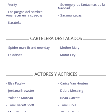
Verity
Scrooge y los fantasmas de la
Navidad
Los juegos del hambre:
Amanecer en la cosecha
Sacamantecas
Karateka
CARTELERA DESTACADOS
Spider-man: Brand new day
Mother Mary
La odisea
Motor City
ACTORES Y ACTRICES
Elsa Pataky
Carice Van Houten
Jordana Brewster
Debra Messing
Yolande Moreau
Beau Garrett
Tom Everett Scott
Tom Burke