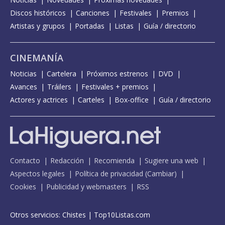
Discos históricos
Canciones
Festivales
Premios
Artistas y grupos
Portadas
Listas
Guía / directorio
CINEMANÍA
Noticias
Cartelera
Próximos estrenos
DVD
Avances
Tráilers
Festivales + premios
Actores y actrices
Carteles
Box-office
Guía / directorio
Contacto
Redacción
Recomienda
Sugiere una web
Aspectos legales
Política de privacidad
(
Cambiar
)
Cookies
Publicidad y webmasters
RSS
Otros servicios:
Chistes
|
Top10Listas.com