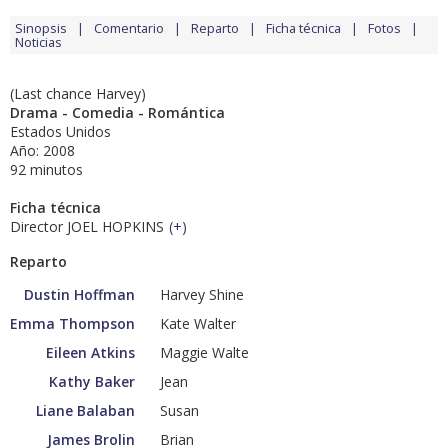
Sinopsis
Comentario
Reparto
Ficha técnica
Fotos
Noticias
(Last chance Harvey)
Drama - Comedia - Romántica
Estados Unidos
Año: 2008
92 minutos
Ficha técnica
Director JOEL HOPKINS
(
+
)
Reparto
Dustin Hoffman
Harvey Shine
Emma Thompson
Kate Walter
Eileen Atkins
Maggie Walte
Kathy Baker
Jean
Liane Balaban
Susan
James Brolin
Brian