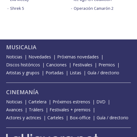
Shrek 5
Operación Camarón 2
MUSICALIA
Noticias
Novedades
Próximas novedades
Discos históricos
Canciones
Festivales
Premios
Artistas y grupos
Portadas
Listas
Guía / directorio
CINEMANÍA
Noticias
Cartelera
Próximos estrenos
DVD
Avances
Tráilers
Festivales + premios
Actores y actrices
Carteles
Box-office
Guía / directorio