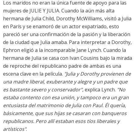
Los maridos no eran la única fuente de apoyo para las
mujeres de JULIE Y JULIA. Cuando la aún más alta
hermana de Julia Child, Dorothy McWilliams, visitó a Julia
en París y se enamoró de un actor expatriado, esto
pareció ser una confirmación de la pasión y la liberación
de la ciudad que Julia amaba. Para interpretar a Dorothy,
Ephron eligió a la incomparable Jane Lynch. Cuando la
hermana de Julia se casa con Ivan Cousins bajo la mirada
de reproche del republicano padre de ambas es una
escena clave en la película.
"Julia y Dorothy provienen de
una madre liberal, exuberante y alegre y un padre que
es bastante severo y conservador"
, explica Lynch.
"No
estaba contento con esa unión, y tampoco era un gran
entusiasta del matrimonio de Julia con Paul. Él quería,
básicamente, que sus hijas se casaran con banqueros
republicanos. Pero allí estaban esos tíos liberales y
artísticos"
.