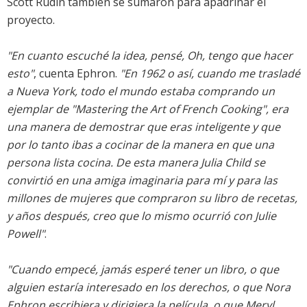
Scott Rudin también se sumaron para apadrinar el
proyecto.
"En cuanto escuché la idea, pensé, Oh, tengo que hacer
esto"
, cuenta Ephron.
"En 1962 o así, cuando me trasladé
a Nueva York, todo el mundo estaba comprando un
ejemplar de
"Mastering the Art of French Cooking"
, era
una manera de demostrar que eras inteligente y que
por lo tanto ibas a cocinar de la manera en que una
persona lista cocina. De esta manera Julia Child se
convirtió en una amiga imaginaria para mí y para las
millones de mujeres que compraron su libro de recetas,
y años después, creo que lo mismo ocurrió con Julie
Powell"
.
"Cuando empecé, jamás esperé tener un libro, o que
alguien estaría interesado en los derechos, o que Nora
Ephron escribiera y dirigiera la película, o que Meryl