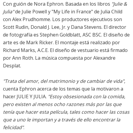
Con guión de Nora Ephron. Basada en los libros
"Julie &
Julia"
de Julie Powell y "My Life in France" de Julia Child
con Alex Prudhomme. Los productores ejecutivos son
Scott Rudin, Donald J. Lee, Jr. y Dana Stevens. El director
de fotografía es Stephen Goldblatt, ASC BSC. El diseño de
arte es de Mark Ricker. El montaje está realizado por
Richard Marks, A.C.E. El diseño de vestuario está firmado
por Ann Roth. La música compuesta por Alexandre
Desplat.
"Trata del amor, del matrimonio y de cambiar de vida"
,
cuenta Ephron acerca de los temas que la motivaron a
hacer JULIE Y JULIA.
"Estoy obsesionada con la comida,
pero existen al menos ocho razones más por las que
tenía que hacer esta película, tales como hacer las cosas
que a uno le importan y a través de ello encontrar la
felicidad"
.