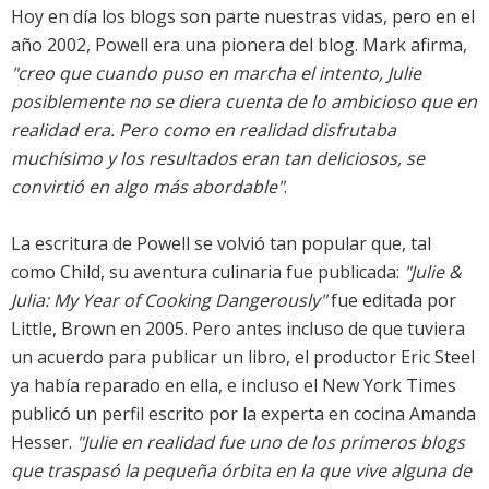
Hoy en día los blogs son parte nuestras vidas, pero en el
año 2002, Powell era una pionera del blog. Mark afirma,
"creo que cuando puso en marcha el intento, Julie
posiblemente no se diera cuenta de lo ambicioso que en
realidad era. Pero como en realidad disfrutaba
muchísimo y los resultados eran tan deliciosos, se
convirtió en algo más abordable"
.
La escritura de Powell se volvió tan popular que, tal
como Child, su aventura culinaria fue publicada:
"Julie &
Julia: My Year of Cooking Dangerously"
fue editada por
Little, Brown en 2005. Pero antes incluso de que tuviera
un acuerdo para publicar un libro, el productor Eric Steel
ya había reparado en ella, e incluso el New York Times
publicó un perfil escrito por la experta en cocina Amanda
Hesser.
"Julie en realidad fue uno de los primeros blogs
que traspasó la pequeña órbita en la que vive alguna de