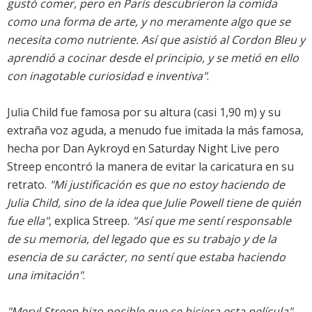
gustó comer, pero en París descubrieron la comida
como una forma de arte, y no meramente algo que se
necesita como nutriente. Así que asistió al Cordon Bleu y
aprendió a cocinar desde el principio, y se metió en ello
con inagotable curiosidad e inventiva"
.
Julia Child fue famosa por su altura (casi 1,90 m) y su
extraña voz aguda, a menudo fue imitada la más famosa,
hecha por Dan Aykroyd en Saturday Night Live pero
Streep encontró la manera de evitar la caricatura en su
retrato.
"Mi justificación es que no estoy haciendo de
Julia Child, sino de la idea que Julie Powell tiene de quién
fue ella"
, explica Streep.
"Así que me sentí responsable
de su memoria, del legado que es su trabajo y de la
esencia de su carácter, no sentí que estaba haciendo
una imitación"
.
"Meryl Streep hizo posible que se hiciera esta película"
,