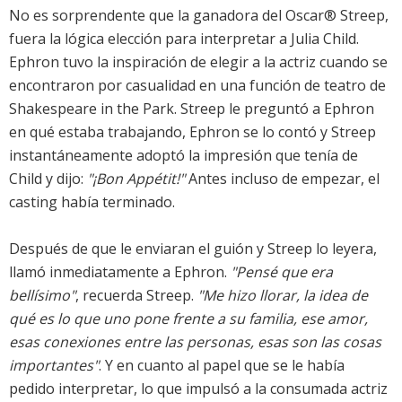
No es sorprendente que la ganadora del Oscar® Streep,
fuera la lógica elección para interpretar a Julia Child.
Ephron tuvo la inspiración de elegir a la actriz cuando se
encontraron por casualidad en una función de teatro de
Shakespeare in the Park. Streep le preguntó a Ephron
en qué estaba trabajando, Ephron se lo contó y Streep
instantáneamente adoptó la impresión que tenía de
Child y dijo:
"¡Bon Appétit!"
Antes incluso de empezar, el
casting había terminado.
Después de que le enviaran el guión y Streep lo leyera,
llamó inmediatamente a Ephron.
"Pensé que era
bellísimo"
, recuerda Streep.
"Me hizo llorar, la idea de
qué es lo que uno pone frente a su familia, ese amor,
esas conexiones entre las personas, esas son las cosas
importantes"
. Y en cuanto al papel que se le había
pedido interpretar, lo que impulsó a la consumada actriz