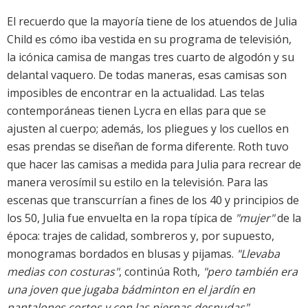
El recuerdo que la mayoría tiene de los atuendos de Julia
Child es cómo iba vestida en su programa de televisión,
la icónica camisa de mangas tres cuarto de algodón y su
delantal vaquero. De todas maneras, esas camisas son
imposibles de encontrar en la actualidad. Las telas
contemporáneas tienen Lycra en ellas para que se
ajusten al cuerpo; además, los pliegues y los cuellos en
esas prendas se diseñan de forma diferente. Roth tuvo
que hacer las camisas a medida para Julia para recrear de
manera verosímil su estilo en la televisión. Para las
escenas que transcurrían a fines de los 40 y principios de
los 50, Julia fue envuelta en la ropa típica de
"mujer"
de la
época: trajes de calidad, sombreros y, por supuesto,
monogramas bordados en blusas y pijamas.
"Llevaba
medias con costuras"
, continúa Roth,
"pero también era
una joven que jugaba bádminton en el jardín en
pantalones cortos y con las piernas desnudas"
.