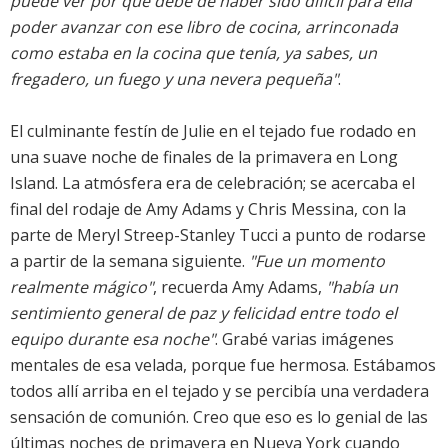
puede ver por qué debe de haber sido difícil para ella
poder avanzar con ese libro de cocina, arrinconada
como estaba en la cocina que tenía, ya sabes, un
fregadero, un fuego y una nevera pequeña"
.
El culminante festín de Julie en el tejado fue rodado en
una suave noche de finales de la primavera en Long
Island. La atmósfera era de celebración; se acercaba el
final del rodaje de Amy Adams y Chris Messina, con la
parte de Meryl Streep-Stanley Tucci a punto de rodarse
a partir de la semana siguiente.
"Fue un momento
realmente mágico"
, recuerda Amy Adams,
"había un
sentimiento general de paz y felicidad entre todo el
equipo durante esa noche"
. Grabé varias imágenes
mentales de esa velada, porque fue hermosa. Estábamos
todos allí arriba en el tejado y se percibía una verdadera
sensación de comunión. Creo que eso es lo genial de las
últimas noches de primavera en Nueva York cuando