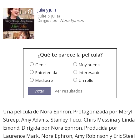
Julie y Julia
(Julie & Julia)
Dirigida por
Nora Ephron
¿Qué te parece la película?
Genial
Muy buena
Entretenida
Interesante
Mediocre
Un rollo
Votar
Ver resultados
Una película de Nora Ephron. Protagonizada por Meryl
Streep, Amy Adams, Stanley Tucci, Chris Messina y Linda
Emond. Dirigida por Nora Ephron. Producida por
Laurence Mark, Nora Ephron, Amy Robinson y Eric Steel.