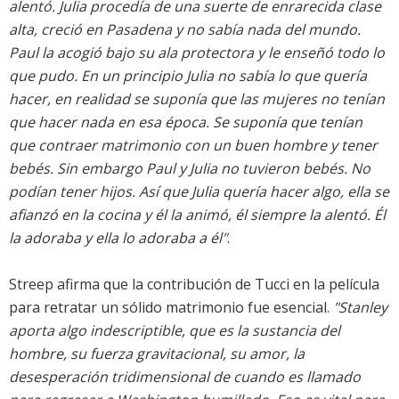
alentó. Julia procedía de una suerte de enrarecida clase
alta, creció en Pasadena y no sabía nada del mundo.
Paul la acogió bajo su ala protectora y le enseñó todo lo
que pudo. En un principio Julia no sabía lo que quería
hacer, en realidad se suponía que las mujeres no tenían
que hacer nada en esa época. Se suponía que tenían
que contraer matrimonio con un buen hombre y tener
bebés. Sin embargo Paul y Julia no tuvieron bebés. No
podían tener hijos. Así que Julia quería hacer algo, ella se
afianzó en la cocina y él la animó, él siempre la alentó. Él
la adoraba y ella lo adoraba a él"
.
Streep afirma que la contribución de Tucci en la película
para retratar un sólido matrimonio fue esencial.
"Stanley
aporta algo indescriptible, que es la sustancia del
hombre, su fuerza gravitacional, su amor, la
desesperación tridimensional de cuando es llamado