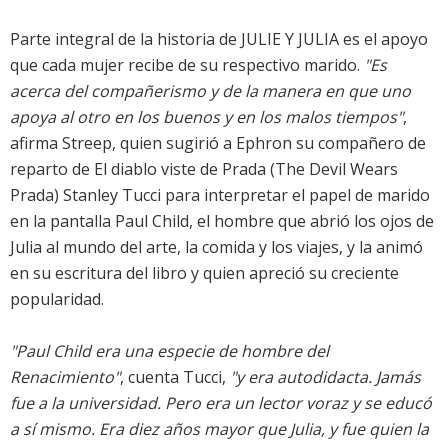
Parte integral de la historia de JULIE Y JULIA es el apoyo
que cada mujer recibe de su respectivo marido.
"Es
acerca del compañerismo y de la manera en que uno
apoya al otro en los buenos y en los malos tiempos"
,
afirma Streep, quien sugirió a Ephron su compañero de
reparto de El diablo viste de Prada (The Devil Wears
Prada) Stanley Tucci para interpretar el papel de marido
en la pantalla Paul Child, el hombre que abrió los ojos de
Julia al mundo del arte, la comida y los viajes, y la animó
en su escritura del libro y quien apreció su creciente
popularidad.
"Paul Child era una especie de hombre del
Renacimiento"
, cuenta Tucci,
"y era autodidacta. Jamás
fue a la universidad. Pero era un lector voraz y se educó
a sí mismo. Era diez años mayor que Julia, y fue quien la