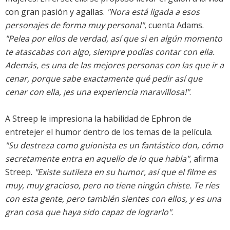
con gran pasión y agallas.
"Nora está ligada a esos
personajes de forma muy personal"
, cuenta Adams.
"Pelea por ellos de verdad, así que si en algún momento
te atascabas con algo, siempre podías contar con ella.
Además, es una de las mejores personas con las que ir a
cenar, porque sabe exactamente qué pedir así que
cenar con ella, ¡es una experiencia maravillosa!"
.
A Streep le impresiona la habilidad de Ephron de
entretejer el humor dentro de los temas de la película.
"Su destreza como guionista es un fantástico don, cómo
secretamente entra en aquello de lo que habla"
, afirma
Streep.
"Existe sutileza en su humor, así que el filme es
muy, muy gracioso, pero no tiene ningún chiste. Te ríes
con esta gente, pero también sientes con ellos, y es una
gran cosa que haya sido capaz de lograrlo"
.