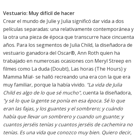
Vestuario: Muy difícil de hacer
Crear el mundo de Julie y Julia significó dar vida a dos
películas separadas: una relativamente contemporánea y
la otra una pieza de época que transcurre hace cincuenta
años. Para los segmentos de Julia Child, la diseñadora de
vestuario ganadora del Oscar®, Ann Roth quien ha
trabajado en numerosas ocasiones con Meryl Streep en
filmes como La duda (Doubt), Las horas (The Hours) y
Mamma Mia!- se halló recreando una era con la que era
muy familiar, porque la había vivido.
"La vida de Julia
Child es algo de lo que sé mucho"
, cuenta la diseñadora,
"y sé lo que la gente se ponía en esa época. Sé lo que
eran las fajas, y los guantes y el sombrero; y cuándo
había que llevar un sombrero y cuando un guante; y
cuantos jerséis tenías y cuantos jerséis de cachemira no
tenías. Es una vida que conozco muy bien. Quiero decir,