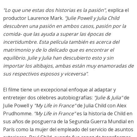
"Lo que une estas dos historias es la pasión"
, explica el
productor Laurence Mark.
"Julie Powell y Julia Child
descubren una pasión en ambos casos, pasión por la
comida- que las ayuda a superar las épocas de
incertidumbre. Esta película también es acerca del
matrimonio y de lo delicado que es encontrar el
equilibrio. Julie y Julia han descubierto esto y sin
importar los altibajos, ambas están muy enamoradas de
sus respectivos esposos y viceversa"
.
El filme tiene un excepcional enfoque al adaptar y
entretejer dos célebres autobiografías:
"Julie & Julia"
de
Julie Powell y
"My Life in France"
de Julia Child con Alex
Prudhomme.
"My Life in France"
es la historia de Child en
sus años de posguerra de la Segunda Guerra Mundial en
París como la mujer del empleado del servicio de asuntos