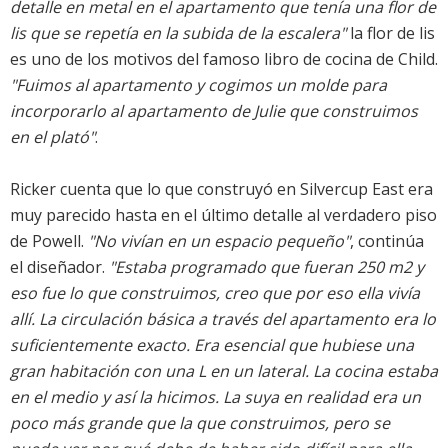
detalle en metal en el apartamento que tenía una flor de
lis que se repetía en la subida de la escalera"
la flor de lis
es uno de los motivos del famoso libro de cocina de Child.
"Fuimos al apartamento y cogimos un molde para
incorporarlo al apartamento de Julie que construimos
en el plató"
.
Ricker cuenta que lo que construyó en Silvercup East era
muy parecido hasta en el último detalle al verdadero piso
de Powell.
"No vivían en un espacio pequeño"
, continúa
el diseñador.
"Estaba programado que fueran 250 m2 y
eso fue lo que construimos, creo que por eso ella vivía
allí. La circulación básica a través del apartamento era lo
suficientemente exacto. Era esencial que hubiese una
gran habitación con una L en un lateral. La cocina estaba
en el medio y así la hicimos. La suya en realidad era un
poco más grande que la que construimos, pero se