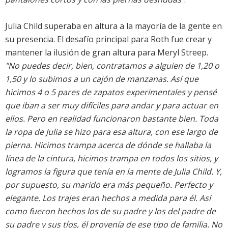
Julia Child superaba en altura a la mayoría de la gente en
su presencia. El desafío principal para Roth fue crear y
mantener la ilusión de gran altura para Meryl Streep.
"No puedes decir, bien, contratamos a alguien de 1,20 o
1,50 y lo subimos a un cajón de manzanas. Así que
hicimos 4 o 5 pares de zapatos experimentales y pensé
que iban a ser muy difíciles para andar y para actuar en
ellos. Pero en realidad funcionaron bastante bien. Toda
la ropa de Julia se hizo para esa altura, con ese largo de
pierna. Hicimos trampa acerca de dónde se hallaba la
línea de la cintura, hicimos trampa en todos los sitios, y
logramos la figura que tenía en la mente de Julia Child. Y,
por supuesto, su marido era más pequeño. Perfecto y
elegante. Los trajes eran hechos a medida para él. Así
como fueron hechos los de su padre y los del padre de
su padre y sus tíos, él provenía de ese tipo de familia. No