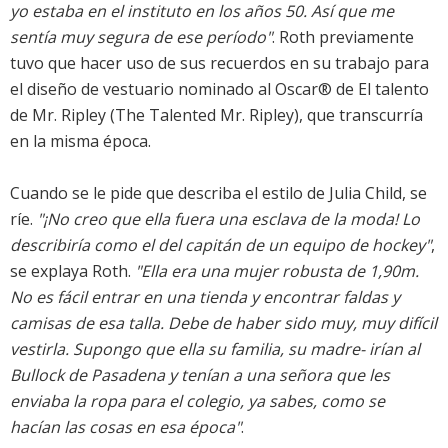
yo estaba en el instituto en los años 50. Así que me
sentía muy segura de ese período"
. Roth previamente
tuvo que hacer uso de sus recuerdos en su trabajo para
el diseño de vestuario nominado al Oscar® de El talento
de Mr. Ripley (The Talented Mr. Ripley), que transcurría
en la misma época.
Cuando se le pide que describa el estilo de Julia Child, se
ríe.
"¡No creo que ella fuera una esclava de la moda! Lo
describiría como el del capitán de un equipo de hockey"
,
se explaya Roth.
"Ella era una mujer robusta de 1,90m.
No es fácil entrar en una tienda y encontrar faldas y
camisas de esa talla. Debe de haber sido muy, muy difícil
vestirla. Supongo que ella su familia, su madre- irían al
Bullock de Pasadena y tenían a una señora que les
enviaba la ropa para el colegio, ya sabes, como se
hacían las cosas en esa época"
.