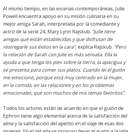
Al mismo tiempo, en las escenas contemporáneas, Julie
Powell encuentra apoyo en su misión culinaria en su
mejor amiga Sarah, interpretada por la comediante y
actriz de la serie 24, Mary Lynn Rajskub.
"Julie tiene
amigas que están establecidas y que disfrutan de
restregarle sus éxitos en la cara"
, explica Rajskub.
"Pero
la relación de Sarah con Julie es más sensata. Ella la
ayuda a que tenga los pies sobre la tierra, la apacigua y
se presenta para comer sus platos. Cuando leí el guión
me emocionó, porque está muy centrado en la mujer,
en la comida, en las relaciones y en los problemas
emocionales, que son muchos de mis temas favoritos"
.
Todos los actores están de acuerdo en que el guión de
Ephron tiene algo elemental acerca de la satisfacción del
alma y la satisfacción del apetito en el viaje de esas dos
mujeres. En el set ella se propuso llevar el guión a la vida