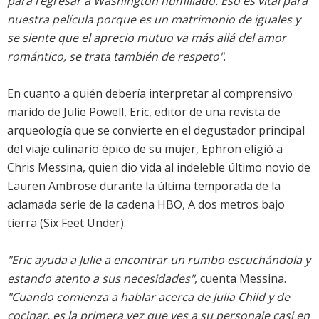
para regresar a Washington humillado. Eso es vital para
nuestra película porque es un matrimonio de iguales y
se siente que el aprecio mutuo va más allá del amor
romántico, se trata también de respeto"
.
En cuanto a quién debería interpretar al comprensivo
marido de Julie Powell, Eric, editor de una revista de
arqueología que se convierte en el degustador principal
del viaje culinario épico de su mujer, Ephron eligió a
Chris Messina, quien dio vida al indeleble último novio de
Lauren Ambrose durante la última temporada de la
aclamada serie de la cadena HBO, A dos metros bajo
tierra (Six Feet Under).
"Eric ayuda a Julie a encontrar un rumbo escuchándola y
estando atento a sus necesidades"
, cuenta Messina.
"Cuando comienza a hablar acerca de Julia Child y de
cocinar, es la primera vez que ves a su personaje casi en