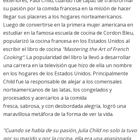
exteriores, Paul Child, cuando fue capaz de transformar
su pasión por la comida francesa en la misión de hacer
llegar sus placeres a los hogares norteamericanos.
Luego de convertirse en la primera mujer americana en
estudiar en la famosa escuela de cocina de Cordon Bleu,
popularizó la cocina francesa en los Estados Unidos al
escribir el libro de cocina
"Mastering the Art of French
Cooking"
. La popularidad del libro la llevó a desarrollar
una carrera en la televisión que hizo de ella un nombre
en los hogares de los Estados Unidos. Principalmente
Child fue la responsable de alejar a los comensales
norteamericanos de las latas, los congelados y
procesados y acercarlos a la comida
fresca, sabrosa, y con desbordada alegría, logró una
maravillosa metáfora de la forma de ver la vida.
"Cuando se habla de su pasión, Julia Child no solo la tuvo
por su marido y por la cocina, ella era una apasionada