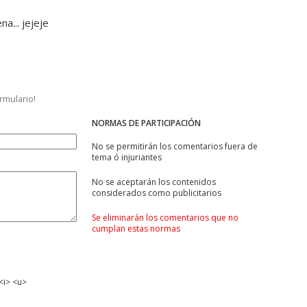
na... jejeje
ormulario!
NORMAS DE PARTICIPACIÓN
No se permitirán los comentarios fuera de
tema ó injuriantes
No se aceptarán los contenidos
considerados como publicitarios
Se eliminarán los comentarios que no
cumplan estas normas
<i> <u>