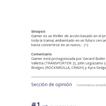
Sinopsis
Gamer es un thriller de acción basado en el pri
toda la trama) ambientado en un futuro cercan
hasta convertirse en un nuevo...
(
+
)
Comentario
Gamer está protagonizada por Gerard Butler 
Valletta (TRANSPORTER 2), John Leguizamo (
Bridges (ROCKNROLLA, CRASH) y Kyra Sedgwi
Sección de opinión
Comentarios enviado
#1