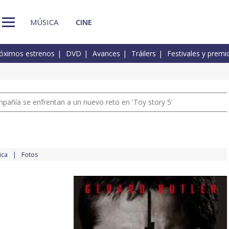
MÚSICA
CINE
óximos estrenos
DVD
Avances
Tráilers
Festivales y premi
pañía se enfrentan a un nuevo reto en 'Toy story 5'
ica
Fotos