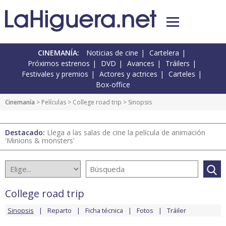
CINEMANÍA:
Noticias de cine
Cartelera
Próximos estrenos
DVD
Avances
Tráilers
Festivales y premios
Actores y actrices
Carteles
Box-office
Cinemanía
> Películas >
College road trip
> Sinopsis
Destacado:
Llega a las salas de cine la película de animación
'Minions & monsters'
College road trip
Sinopsis
Reparto
Ficha técnica
Fotos
Tráiler