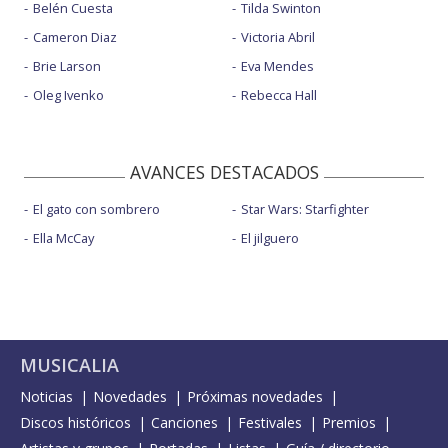
Belén Cuesta
Tilda Swinton
Cameron Diaz
Victoria Abril
Brie Larson
Eva Mendes
Oleg Ivenko
Rebecca Hall
AVANCES DESTACADOS
El gato con sombrero
Star Wars: Starfighter
Ella McCay
El jilguero
MUSICALIA
Noticias
Novedades
Próximas novedades
Discos históricos
Canciones
Festivales
Premios