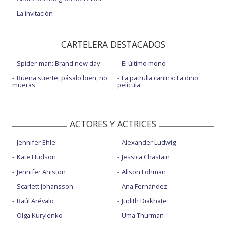
La invitación
CARTELERA DESTACADOS
Spider-man: Brand new day
El último mono
Buena suerte, pásalo bien, no
La patrulla canina: La dino
mueras
película
ACTORES Y ACTRICES
Jennifer Ehle
Alexander Ludwig
Kate Hudson
Jessica Chastain
Jennifer Aniston
Alison Lohman
Scarlett Johansson
Ana Fernández
Raúl Arévalo
Judith Diakhate
Olga Kurylenko
Uma Thurman