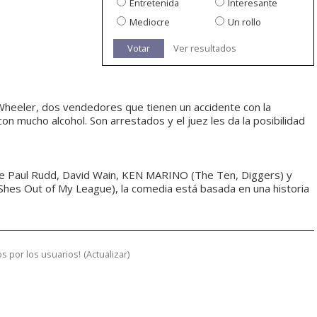
Entretenida
Interesante
Mediocre
Un rollo
Votar
Ver resultados
Wheeler, dos vendedores que tienen un accidente con la
n mucho alcohol. Son arrestados y el juez les da la posibilidad
n de Paul Rudd, David Wain, KEN MARINO (The Ten, Diggers) y
s Out of My League), la comedia está basada en una historia
s por los usuarios!
(
Actualizar
)