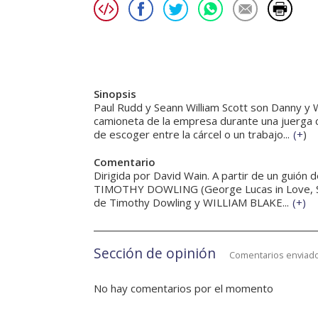
Sinopsis
Paul Rudd y Seann William Scott son Danny y 
camioneta de la empresa durante una juerga co
de escoger entre la cárcel o un trabajo...
(
+
)
Comentario
Dirigida por David Wain. A partir de un guió
TIMOTHY DOWLING (George Lucas in Love, She
de Timothy Dowling y WILLIAM BLAKE...
(
+
)
Sección de opinión
Comentarios enviado
No hay comentarios por el momento