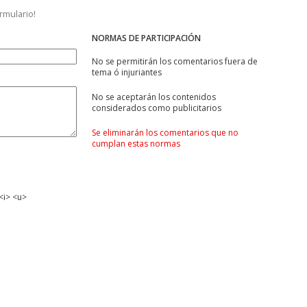
ormulario!
NORMAS DE PARTICIPACIÓN
No se permitirán los comentarios fuera de
tema ó injuriantes
No se aceptarán los contenidos
considerados como publicitarios
Se eliminarán los comentarios que no
cumplan estas normas
<i> <u>