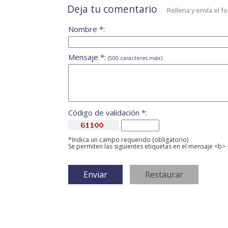
Deja tu comentario
Rellena y envía el f
Nombre *:
Mensaje *:
(500 caracteres máx)
Código de validación *:
*Indica un campo requerido (obligatorio)
Se permiten las siguientes etiquetas en el mensaje <b> 