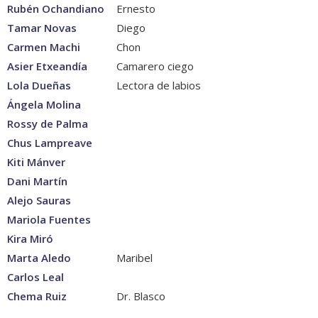
Rubén Ochandiano
Ernesto
Tamar Novas
Diego
Carmen Machi
Chon
Asier Etxeandía
Camarero ciego
Lola Dueñas
Lectora de labios
Ángela Molina
Rossy de Palma
Chus Lampreave
Kiti Mánver
Dani Martín
Alejo Sauras
Mariola Fuentes
Kira Miró
Marta Aledo
Maribel
Carlos Leal
Chema Ruiz
Dr. Blasco