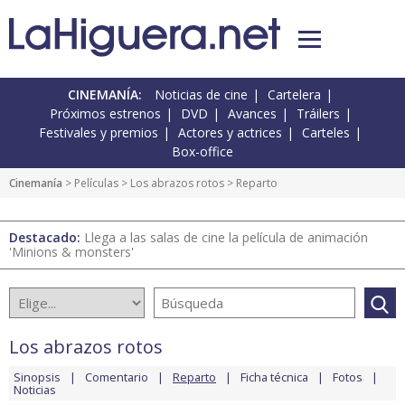
CINEMANÍA:
Noticias de cine
Cartelera
Próximos estrenos
DVD
Avances
Tráilers
Festivales y premios
Actores y actrices
Carteles
Box-office
Cinemanía
> Películas >
Los abrazos rotos
> Reparto
Destacado:
Llega a las salas de cine la película de animación
'Minions & monsters'
Los abrazos rotos
Sinopsis
Comentario
Reparto
Ficha técnica
Fotos
Noticias