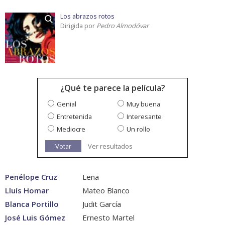
Los abrazos rotos
Dirigida por
Pedro Almodóvar
¿Qué te parece la película?
Genial
Muy buena
Entretenida
Interesante
Mediocre
Un rollo
Votar
Ver resultados
Penélope Cruz
Lena
Lluís Homar
Mateo Blanco
Blanca Portillo
Judit García
José Luis Gómez
Ernesto Martel