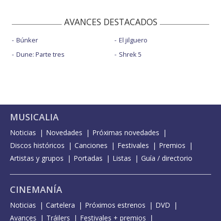
AVANCES DESTACADOS
Búnker
El jilguero
Dune: Parte tres
Shrek 5
MUSICALIA
Noticias
Novedades
Próximas novedades
Discos históricos
Canciones
Festivales
Premios
Artistas y grupos
Portadas
Listas
Guía / directorio
CINEMANÍA
Noticias
Cartelera
Próximos estrenos
DVD
Avances
Tráilers
Festivales + premios