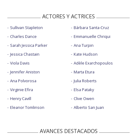
ACTORES Y ACTRICES
Sullivan Stapleton
Bárbara Santa-Cruz
Charles Dance
Emmanuelle Chriqui
Sarah Jessica Parker
Ana Turpin
Jessica Chastain
Kate Hudson
Viola Davis
Adèle Exarchopoulos
Jennifer Aniston
Marta Etura
Ana Polvorosa
Julia Roberts
Virginie Efira
Elsa Pataky
Henry Cavill
Clive Owen
Eleanor Tomlinson
Alberto San Juan
AVANCES DESTACADOS