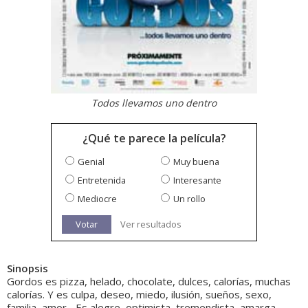
Todos llevamos uno dentro
¿Qué te parece la película?
Genial
Muy buena
Entretenida
Interesante
Mediocre
Un rollo
Votar
Ver resultados
Sinopsis
Gordos es pizza, helado, chocolate, dulces, calorías, muchas
calorías. Y es culpa, deseo, miedo, ilusión, sueños, sexo,
familia, amor... Es alegre, optimista, tremendista, amarga,