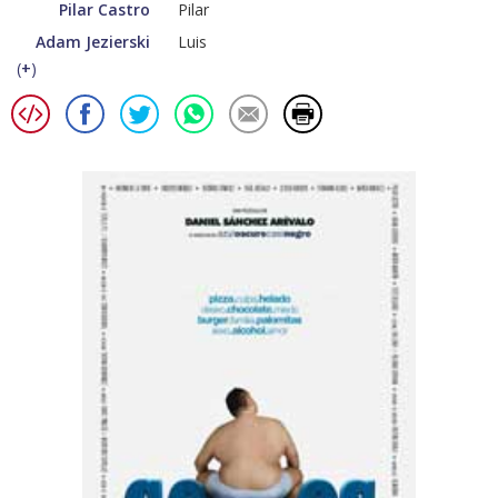
Pilar Castro
Pilar
Adam Jezierski
Luis
(
+
)