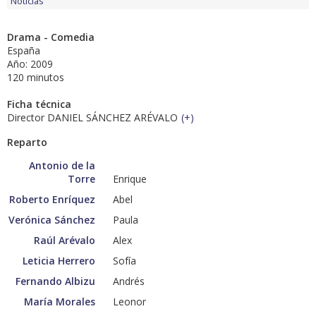
Noticias
Drama - Comedia
España
Año: 2009
120 minutos
Ficha técnica
Director DANIEL SÁNCHEZ ARÉVALO
(
+
)
Reparto
Antonio de la
Torre
Enrique
Roberto Enríquez
Abel
Verónica Sánchez
Paula
Raúl Arévalo
Alex
Leticia Herrero
Sofía
Fernando Albizu
Andrés
María Morales
Leonor