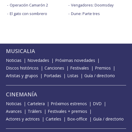
Operación Camarón 2
Vengadores: Doomsday
El gato con sombrero
Dune: Parte tres
MUSICALIA
Noticias
Novedades
Próximas novedades
Discos históricos
Canciones
Festivales
Premios
Artistas y grupos
Portadas
Listas
Guía / directorio
CINEMANÍA
Noticias
Cartelera
Próximos estrenos
DVD
Avances
Tráilers
Festivales + premios
Actores y actrices
Carteles
Box-office
Guía / directorio