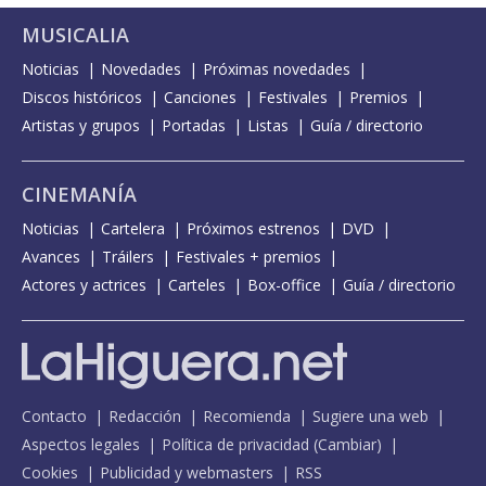
MUSICALIA
Noticias
Novedades
Próximas novedades
Discos históricos
Canciones
Festivales
Premios
Artistas y grupos
Portadas
Listas
Guía / directorio
CINEMANÍA
Noticias
Cartelera
Próximos estrenos
DVD
Avances
Tráilers
Festivales + premios
Actores y actrices
Carteles
Box-office
Guía / directorio
Contacto
Redacción
Recomienda
Sugiere una web
Aspectos legales
Política de privacidad
(
Cambiar
)
Cookies
Publicidad y webmasters
RSS