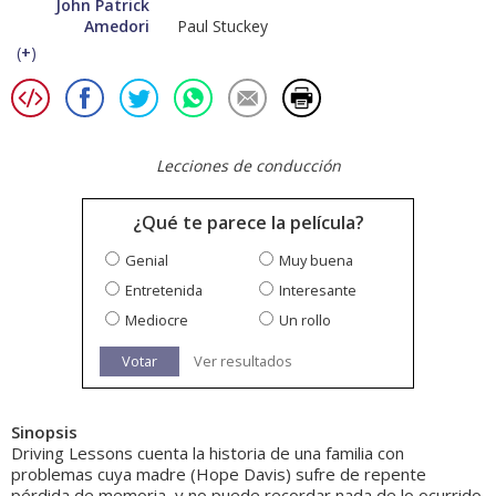
John Patrick
Amedori
Paul Stuckey
(
+
)
Lecciones de conducción
¿Qué te parece la película?
Genial
Muy buena
Entretenida
Interesante
Mediocre
Un rollo
Votar
Ver resultados
Sinopsis
Driving Lessons cuenta la historia de una familia con
problemas cuya madre (Hope Davis) sufre de repente
pérdida de memoria, y no puede recordar nada de lo ocurrido