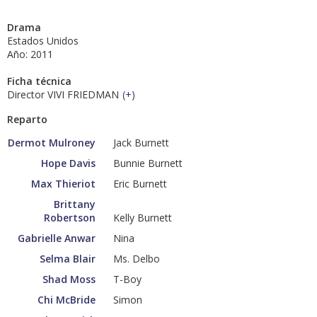
Drama
Estados Unidos
Año: 2011
Ficha técnica
Director VIVI FRIEDMAN
(
+
)
Reparto
Dermot Mulroney
Jack Burnett
Hope Davis
Bunnie Burnett
Max Thieriot
Eric Burnett
Brittany
Robertson
Kelly Burnett
Gabrielle Anwar
Nina
Selma Blair
Ms. Delbo
Shad Moss
T-Boy
Chi McBride
Simon