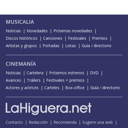
MUSICALIA
Noticias
Novedades
Próximas novedades
Discos históricos
Canciones
Festivales
Premios
Artistas y grupos
Portadas
Listas
Guía / directorio
CINEMANÍA
Noticias
Cartelera
Próximos estrenos
DVD
Avances
Tráilers
Festivales + premios
Actores y actrices
Carteles
Box-office
Guía / directorio
Contacto
Redacción
Recomienda
Sugiere una web