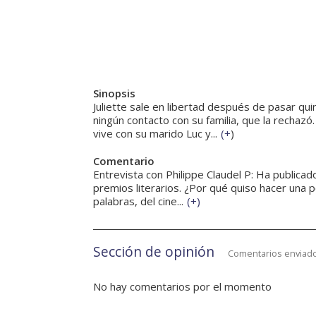
Sinopsis
Juliette sale en libertad después de pasar qui
ningún contacto con su familia, que la rechaz
vive con su marido Luc y...
(
+
)
Comentario
Entrevista con Philippe Claudel P: Ha public
premios literarios. ¿Por qué quiso hacer una p
palabras, del cine...
(
+
)
Sección de opinión
Comentarios enviado
No hay comentarios por el momento