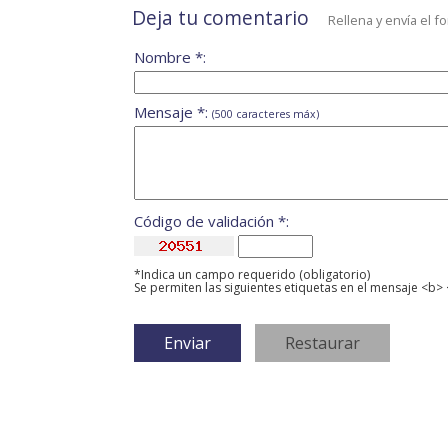
Deja tu comentario
Rellena y envía el f
Nombre *:
Mensaje *:
(500 caracteres máx)
Código de validación *:
*Indica un campo requerido (obligatorio)
Se permiten las siguientes etiquetas en el mensaje <b> 