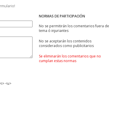
ormulario!
NORMAS DE PARTICIPACIÓN
No se permitirán los comentarios fuera de
tema ó injuriantes
No se aceptarán los contenidos
considerados como publicitarios
Se eliminarán los comentarios que no
cumplan estas normas
<i> <u>