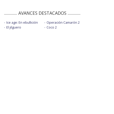
AVANCES DESTACADOS
Ice age: En ebullición
Operación Camarón 2
El jilguero
Coco 2