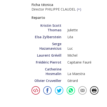
Ficha técnica
Director PHILIPPE CLAUDEL
(
+
)
Reparto
Kristin Scott
Thomas
Juliette
Elsa Zylberstein
Léa
Serge
Hazanavicius
Luc
Laurent Grévill
Michel
Frédéric Pierrot
Capitaine Fauré
Catherine
Hosmalin
La Maestra
Olivier Cruveiller
Gérard