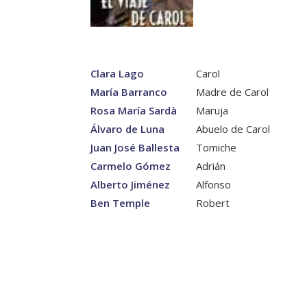
Clara Lago
Carol
María Barranco
Madre de Carol
Rosa María Sardà
Maruja
Álvaro de Luna
Abuelo de Carol
Juan José Ballesta
Tomiche
Carmelo Gómez
Adrián
Alberto Jiménez
Alfonso
Ben Temple
Robert