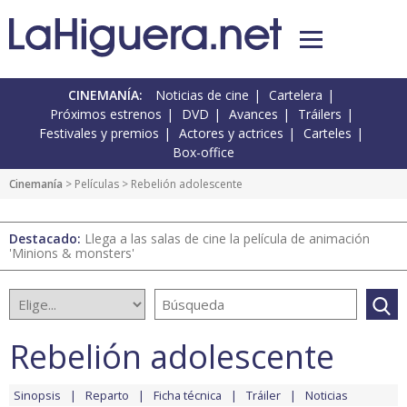
CINEMANÍA:
Noticias de cine
Cartelera
Próximos estrenos
DVD
Avances
Tráilers
Festivales y premios
Actores y actrices
Carteles
Box-office
Cinemanía
> Películas > Rebelión adolescente
Destacado:
Llega a las salas de cine la película de animación
'Minions & monsters'
Rebelión adolescente
Sinopsis
Reparto
Ficha técnica
Tráiler
Noticias