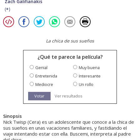
Zach Galifianakis
(
+
)
La chica de sus sueños
¿Qué te parece la película?
Genial
Muy buena
Entretenida
Interesante
Mediocre
Un rollo
Votar
Ver resultados
Sinopsis
Nick Twisp (Cera) es un adolescente que conoce a la chica de
sus sueños en unas vacaciones familiares, y fastidiando el
viaje intentando estar con ella. Buscemi, interpreta al padre
del chico.