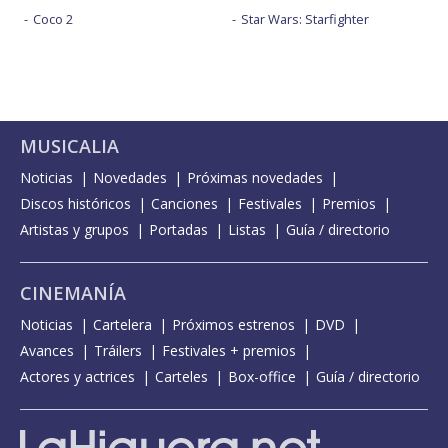
Coco 2
Star Wars: Starfighter
MUSICALIA
Noticias
Novedades
Próximas novedades
Discos históricos
Canciones
Festivales
Premios
Artistas y grupos
Portadas
Listas
Guía / directorio
CINEMANÍA
Noticias
Cartelera
Próximos estrenos
DVD
Avances
Tráilers
Festivales + premios
Actores y actrices
Carteles
Box-office
Guía / directorio