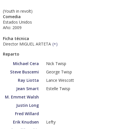
(Youth in revolt)
Comedia
Estados Unidos
Año: 2009
Ficha técnica
Director MIGUEL ARTETA
(
+
)
Reparto
Michael Cera
Nick Twisp
Steve Buscemi
George Twisp
Ray Liotta
Lance Wescott
Jean Smart
Estelle Twisp
M. Emmet Walsh
Justin Long
Fred Willard
Erik Knudsen
Lefty