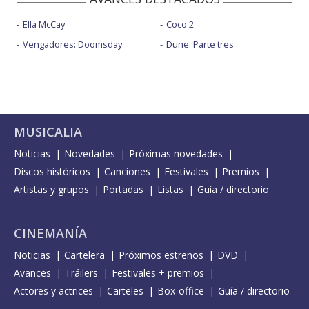
Ella McCay
Coco 2
Vengadores: Doomsday
Dune: Parte tres
MUSICALIA
Noticias
Novedades
Próximas novedades
Discos históricos
Canciones
Festivales
Premios
Artistas y grupos
Portadas
Listas
Guía / directorio
CINEMANÍA
Noticias
Cartelera
Próximos estrenos
DVD
Avances
Tráilers
Festivales + premios
Actores y actrices
Carteles
Box-office
Guía / directorio