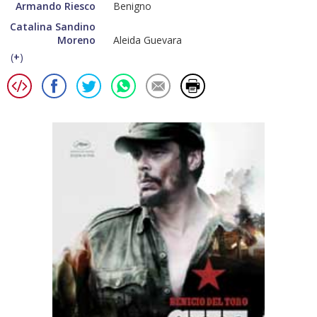
Armando Riesco
Benigno
Catalina Sandino
Moreno
Aleida Guevara
(
+
)