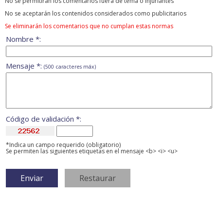
No se permitirán los comentarios fuera de tema ó injuriantes
No se aceptarán los contenidos considerados como publicitarios
Se eliminarán los comentarios que no cumplan estas normas
Nombre *:
Mensaje *:
(500 caracteres máx)
Código de validación *:
*Indica un campo requerido (obligatorio)
Se permiten las siguientes etiquetas en el mensaje <b> <i> <u>