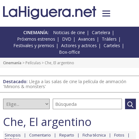
CINEMANÍA:
Noticias de cine
Cartelera
Próximos estrenos
DVD
Avances
Tráilers
Festivales y premios
Actores y actrices
Carteles
Box-office
Cinemanía
> Películas > Che, El argentino
Destacado:
Llega a las salas de cine la película de animación
'Minions & monsters'
Che, El argentino
Sinopsis
Comentario
Reparto
Ficha técnica
Fotos