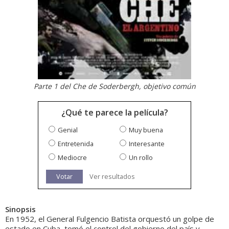
Parte 1 del Che de Soderbergh, objetivo común
¿Qué te parece la película?
Genial
Muy buena
Entretenida
Interesante
Mediocre
Un rollo
Votar
Ver resultados
Sinopsis
En 1952, el General Fulgencio Batista orquestó un golpe de
estado en Cuba, tomó el control del gobierno del país y