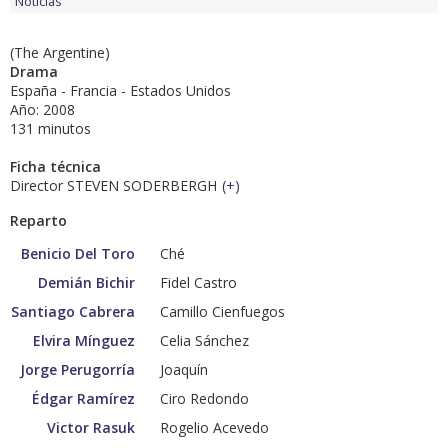
Noticias
(The Argentine)
Drama
España - Francia - Estados Unidos
Año: 2008
131 minutos
Ficha técnica
Director STEVEN SODERBERGH
(
+
)
Reparto
Benicio Del Toro
Ché
Demián Bichir
Fidel Castro
Santiago Cabrera
Camillo Cienfuegos
Elvira Mínguez
Celia Sánchez
Jorge Perugorría
Joaquín
Édgar Ramírez
Ciro Redondo
Victor Rasuk
Rogelio Acevedo