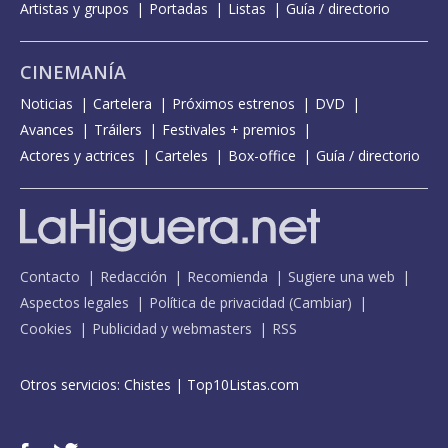
Artistas y grupos
Portadas
Listas
Guía / directorio
CINEMANÍA
Noticias
Cartelera
Próximos estrenos
DVD
Avances
Tráilers
Festivales + premios
Actores y actrices
Carteles
Box-office
Guía / directorio
Contacto
Redacción
Recomienda
Sugiere una web
Aspectos legales
Política de privacidad
(
Cambiar
)
Cookies
Publicidad y webmasters
RSS
Otros servicios:
Chistes
|
Top10Listas.com