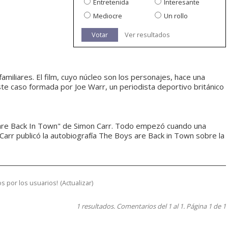
Entretenida
Interesante
Mediocre
Un rollo
Votar
Ver resultados
 familiares. El film, cuyo núcleo son los personajes, hace una
este caso formada por Joe Warr, un periodista deportivo británico
 are Back In Town" de Simon Carr. Todo empezó cuando una
n Carr publicó la autobiografía The Boys are Back in Town sobre la
s por los usuarios!
(
Actualizar
)
1 resultados. Comentarios del 1 al 1. Página 1 de 1