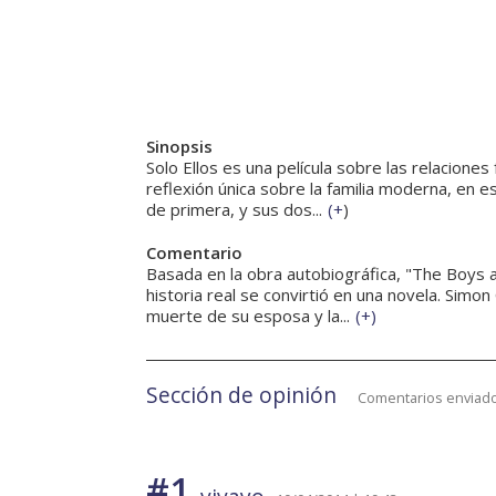
Sinopsis
Solo Ellos es una película sobre las relaciones
reflexión única sobre la familia moderna, en 
de primera, y sus dos...
(
+
)
Comentario
Basada en la obra autobiográfica, "The Boys
historia real se convirtió en una novela. Simo
muerte de su esposa y la...
(
+
)
Sección de opinión
Comentarios enviado
#1