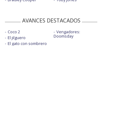
AVANCES DESTACADOS
Coco 2
Vengadores:
Doomsday
El jilguero
El gato con sombrero