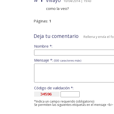
vivayo
10/04/2014 | 19:43
como la veo?
Páginas:
1
Deja tu comentario
Rellena y envía el f
Nombre *:
Mensaje *:
(500 caracteres máx)
Código de validación *:
*Indica un campo requerido (obligatorio)
Se permiten las siguientes etiquetas en el mensaje <b> 