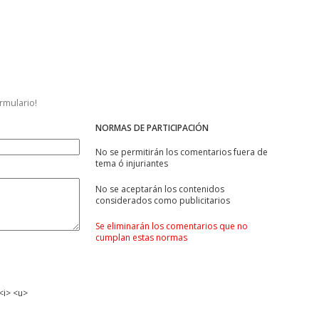
ormulario!
NORMAS DE PARTICIPACIÓN
No se permitirán los comentarios fuera de
tema ó injuriantes
No se aceptarán los contenidos
considerados como publicitarios
Se eliminarán los comentarios que no
cumplan estas normas
<i> <u>