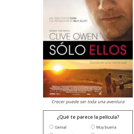
Crecer puede ser toda una aventura
¿Qué te parece la película?
Genial
Muy buena