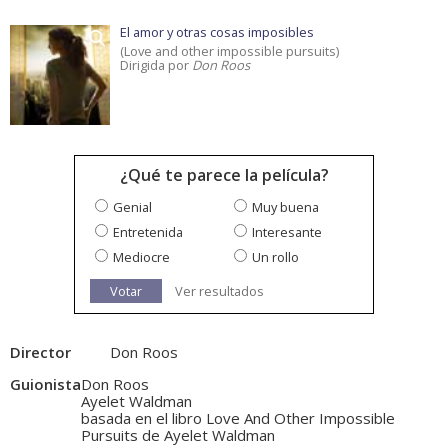
El amor y otras cosas imposibles
(Love and other impossible pursuits)
Dirigida por
Don Roos
¿Qué te parece la película?
Genial
Muy buena
Entretenida
Interesante
Mediocre
Un rollo
Votar
Ver resultados
Director
Don Roos
Guionista
Don Roos
Ayelet Waldman
basada en el libro Love And Other Impossible
Pursuits de Ayelet Waldman