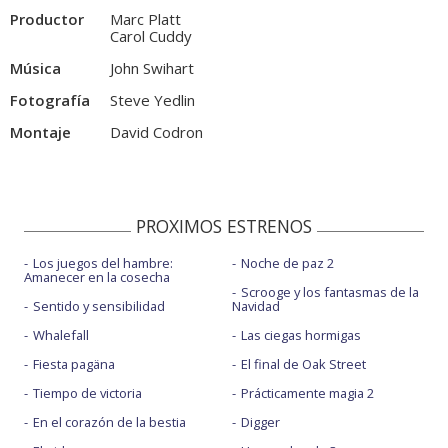
Productor
Marc Platt
Carol Cuddy
Música
John Swihart
Fotografía
Steve Yedlin
Montaje
David Codron
PROXIMOS ESTRENOS
Los juegos del hambre:
Noche de paz 2
Amanecer en la cosecha
Scrooge y los fantasmas de la
Sentido y sensibilidad
Navidad
Whalefall
Las ciegas hormigas
Fiesta pagäna
El final de Oak Street
Tiempo de victoria
Prácticamente magia 2
En el corazón de la bestia
Digger