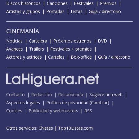
Discos históricos
Canciones
Festivales
Premios
Artistas y grupos
Portadas
Listas
Guía / directorio
CINEMANÍA
Noticias
Cartelera
Próximos estrenos
DVD
Avances
Tráilers
Festivales + premios
Actores y actrices
Carteles
Box-office
Guía / directorio
Contacto
Redacción
Recomienda
Sugiere una web
Aspectos legales
Política de privacidad
(
Cambiar
)
Cookies
Publicidad y webmasters
RSS
Otros servicios:
Chistes
|
Top10Listas.com