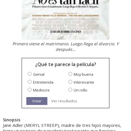
Primero viene el matrimonio. Luego llega el divorcio. Y
después...
¿Qué te parece la película?
Genial
Muy buena
Entretenida
Interesante
Mediocre
Un rollo
Votar
Ver resultados
Sinopsis
Jane Adler (MERYL STREEP), madre de tres hijos mayores,
tiene un negocio de panadería/restaurante que funciona