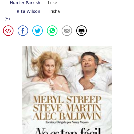
Hunter Parrish
Luke
Rita Wilson
Trisha
(
+
)