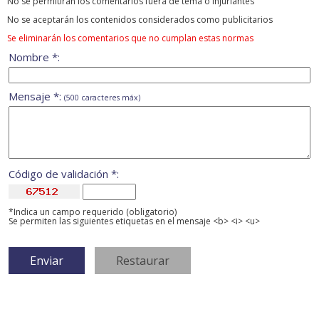
No se permitirán los comentarios fuera de tema ó injuriantes
No se aceptarán los contenidos considerados como publicitarios
Se eliminarán los comentarios que no cumplan estas normas
Nombre *:
Mensaje *:
(500 caracteres máx)
Código de validación *:
*Indica un campo requerido (obligatorio)
Se permiten las siguientes etiquetas en el mensaje <b> <i> <u>