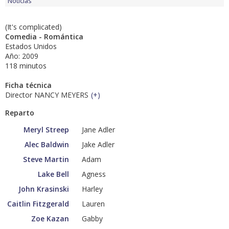
Noticias
(It's complicated)
Comedia - Romántica
Estados Unidos
Año: 2009
118 minutos
Ficha técnica
Director NANCY MEYERS
(
+
)
Reparto
Meryl Streep
Jane Adler
Alec Baldwin
Jake Adler
Steve Martin
Adam
Lake Bell
Agness
John Krasinski
Harley
Caitlin Fitzgerald
Lauren
Zoe Kazan
Gabby