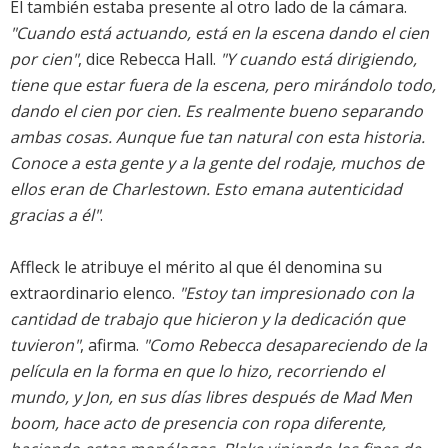
Él también estaba presente al otro lado de la cámara.
"Cuando está actuando, está en la escena dando el cien
por cien"
, dice Rebecca Hall.
"Y cuando está dirigiendo,
tiene que estar fuera de la escena, pero mirándolo todo,
dando el cien por cien. Es realmente bueno separando
ambas cosas. Aunque fue tan natural con esta historia.
Conoce a esta gente y a la gente del rodaje, muchos de
ellos eran de Charlestown. Esto emana autenticidad
gracias a él"
.
Affleck le atribuye el mérito al que él denomina su
extraordinario elenco.
"Estoy tan impresionado con la
cantidad de trabajo que hicieron y la dedicación que
tuvieron"
, afirma.
"Como Rebecca desapareciendo de la
película en la forma en que lo hizo, recorriendo el
mundo, y Jon, en sus días libres después de Mad Men
boom, hace acto de presencia con ropa diferente,