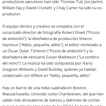
productores ejecutivos han sido Thomas Tull, Jon Jashni,
William Fay y David Crockett, y Chay Carter ha sido su co-
productor.
El equipo técnico y creativo se completa con el
oscarizado director de fotografía Robert Elswit ("Pozos
de ambición"), la diseñadora de producción Sharon
Seymour ("Adiós, pequeña, adiós"), el editor nominado a
un Óscar Dylan Tichenor ("Pozos de ambición") y la
diseñadora de vestuario Susan Matheson ("La sombra
del reino"). La música ha sido compuesta por Harry
Gregson-Williams y David Buckley, quienes ya habían
colaborado con Affleck en "Adiós, pequeña, adiós".
Hay un barrio de una milla cuadrada en Boston,
Massachusetts, conocido como Charlestown, del que han
salido más atracadores de bancos y ladrones de coches