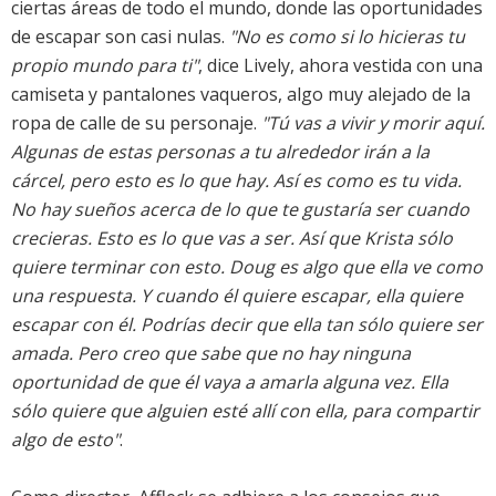
ciertas áreas de todo el mundo, donde las oportunidades
de escapar son casi nulas.
"No es como si lo hicieras tu
propio mundo para ti"
, dice Lively, ahora vestida con una
camiseta y pantalones vaqueros, algo muy alejado de la
ropa de calle de su personaje.
"Tú vas a vivir y morir aquí.
Algunas de estas personas a tu alrededor irán a la
cárcel, pero esto es lo que hay. Así es como es tu vida.
No hay sueños acerca de lo que te gustaría ser cuando
crecieras. Esto es lo que vas a ser. Así que Krista sólo
quiere terminar con esto. Doug es algo que ella ve como
una respuesta. Y cuando él quiere escapar, ella quiere
escapar con él. Podrías decir que ella tan sólo quiere ser
amada. Pero creo que sabe que no hay ninguna
oportunidad de que él vaya a amarla alguna vez. Ella
sólo quiere que alguien esté allí con ella, para compartir
algo de esto"
.