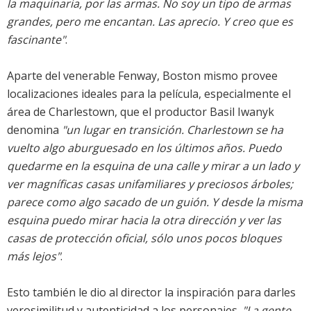
la maquinaria, por las armas. No soy un tipo de armas
grandes, pero me encantan. Las aprecio. Y creo que es
fascinante"
.
Aparte del venerable Fenway, Boston mismo provee
localizaciones ideales para la película, especialmente el
área de Charlestown, que el productor Basil Iwanyk
denomina
"un lugar en transición. Charlestown se ha
vuelto algo aburguesado en los últimos años. Puedo
quedarme en la esquina de una calle y mirar a un lado y
ver magníficas casas unifamiliares y preciosos árboles;
parece como algo sacado de un guión. Y desde la misma
esquina puedo mirar hacia la otra dirección y ver las
casas de protección oficial, sólo unos pocos bloques
más lejos"
.
Esto también le dio al director la inspiración para darles
verosimilitud y autenticidad a los personajes.
"La gente