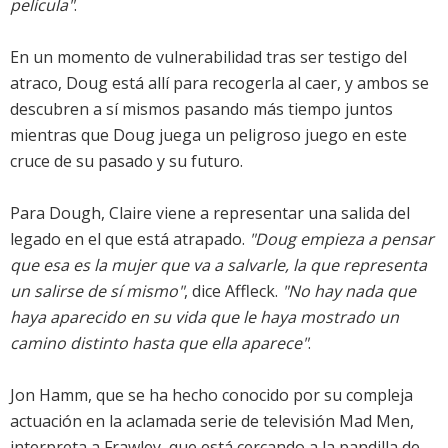
película"
.
En un momento de vulnerabilidad tras ser testigo del
atraco, Doug está allí para recogerla al caer, y ambos se
descubren a sí mismos pasando más tiempo juntos
mientras que Doug juega un peligroso juego en este
cruce de su pasado y su futuro.
Para Dough, Claire viene a representar una salida del
legado en el que está atrapado.
"Doug empieza a pensar
que esa es la mujer que va a salvarle, la que representa
un salirse de sí mismo"
, dice Affleck.
"No hay nada que
haya aparecido en su vida que le haya mostrado un
camino distinto hasta que ella aparece"
.
Jon Hamm, que se ha hecho conocido por su compleja
actuación en la aclamada serie de televisión Mad Men,
interpreta a Frawley, que está cercando a la pandilla de