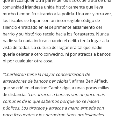
que en cualquier otra parte de los EEUU. Se trata de una
comunidad irlandesa unida históricamente que lleva
mucho tiempo frustrando a la policía. Una vez y otra vez,
los fiscales se topan con un incorregible código de
silencio enraizado en el deprimente aislamiento del
barrio y su histórico recelo hacia los forasteros. Nunca
nadie veía nada incluso cuando el delito tenía lugar a la
vista de todos. La cultura del lugar era tal que nadie
quería delatar a otro convecino, ni por atracos a bancos
ni por cualquier otra cosa.
"Charleston tiene la mayor concentración de
atracadores de bancos per cápita"
, afirma Ben Affleck,
que se crió en el vecino Cambridge, a unas pocas millas
de distancia.
"Los atracos a bancos son un poco más
comunes de lo que sabemos porque no se hacen
públicos. Los tiroteos y atracos a mano armada son
poco frecuentes y los perpetran tipos profesionales,