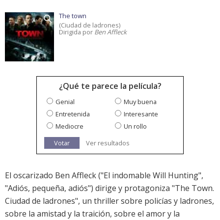
The town
(Ciudad de ladrones)
Dirigida por
Ben Affleck
¿Qué te parece la película?
Genial
Muy buena
Entretenida
Interesante
Mediocre
Un rollo
Votar
Ver resultados
El oscarizado Ben Affleck ("El indomable Will Hunting",
"Adiós, pequeña, adiós") dirige y protagoniza "The Town.
Ciudad de ladrones", un thriller sobre policías y ladrones,
sobre la amistad y la traición, sobre el amor y la