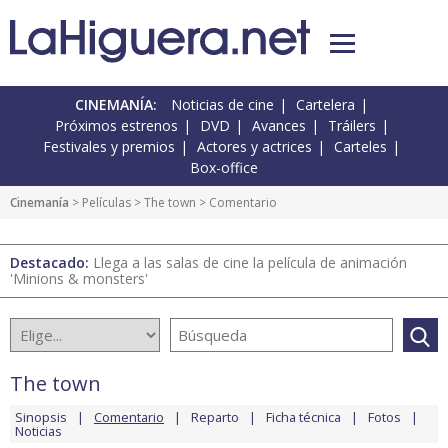
CINEMANÍA:
Noticias de cine
Cartelera
Próximos estrenos
DVD
Avances
Tráilers
Festivales y premios
Actores y actrices
Carteles
Box-office
Cinemanía
> Películas >
The town
> Comentario
Destacado:
Llega a las salas de cine la película de animación
'Minions & monsters'
The town
Sinopsis
Comentario
Reparto
Ficha técnica
Fotos
Noticias