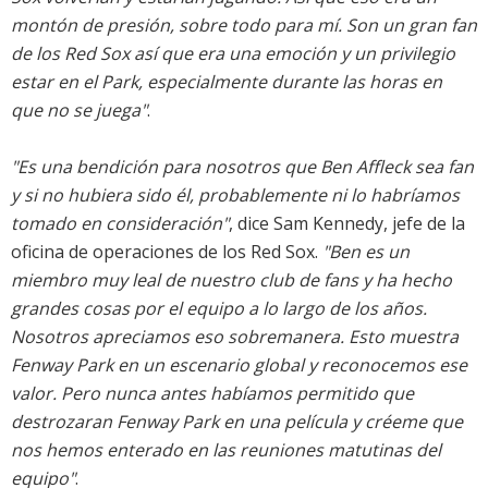
montón de presión, sobre todo para mí. Son un gran fan
de los Red Sox así que era una emoción y un privilegio
estar en el Park, especialmente durante las horas en
que no se juega"
.
"Es una bendición para nosotros que Ben Affleck sea fan
y si no hubiera sido él, probablemente ni lo habríamos
tomado en consideración"
, dice Sam Kennedy, jefe de la
oficina de operaciones de los Red Sox.
"Ben es un
miembro muy leal de nuestro club de fans y ha hecho
grandes cosas por el equipo a lo largo de los años.
Nosotros apreciamos eso sobremanera. Esto muestra
Fenway Park en un escenario global y reconocemos ese
valor. Pero nunca antes habíamos permitido que
destrozaran Fenway Park en una película y créeme que
nos hemos enterado en las reuniones matutinas del
equipo"
.