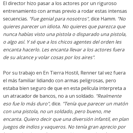
El director hizo pasar a los actores por un riguroso
entrenamiento con armas previo a rodar estas intensas
secuencias.
"Fue genial para nosotros"
, dice Hamm.
"No
quieres parecer un idiota. No quieres que parezca que
nunca habías visto una pistola o disparado una pistola,
o algo así. Y sé que a los chicos agentes del orden les
encanta hacerlo. Les encanta llevar a los actores fuera
de su alcance y volar cosas por los aires"
.
Por su trabajo en En Tierra Hostil, Renner tal vez fuera
el más familiar lidiando con armas peligrosas, pero
estaba bien seguro de que en esta película interpreta a
un atracador de bancos, no a un soldado.
"Realmente
eso fue lo más duro"
, dice.
"Tenía que parecer un matón
con una pistola, no un soldado, pero bueno, me
encanta. Quiero decir que una diversión infantil, en plan
juegos de indios y vaqueros. No tenía gran aprecio por