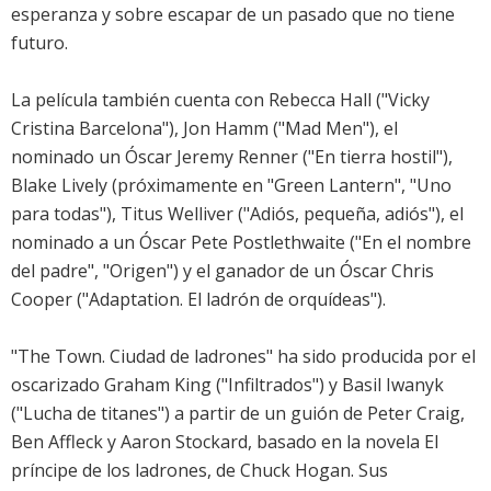
esperanza y sobre escapar de un pasado que no tiene
futuro.
La película también cuenta con Rebecca Hall ("Vicky
Cristina Barcelona"), Jon Hamm ("Mad Men"), el
nominado un Óscar Jeremy Renner ("En tierra hostil"),
Blake Lively (próximamente en "Green Lantern", "Uno
para todas"), Titus Welliver ("Adiós, pequeña, adiós"), el
nominado a un Óscar Pete Postlethwaite ("En el nombre
del padre", "Origen") y el ganador de un Óscar Chris
Cooper ("Adaptation. El ladrón de orquídeas").
"The Town. Ciudad de ladrones" ha sido producida por el
oscarizado Graham King ("Infiltrados") y Basil Iwanyk
("Lucha de titanes") a partir de un guión de Peter Craig,
Ben Affleck y Aaron Stockard, basado en la novela El
príncipe de los ladrones, de Chuck Hogan. Sus