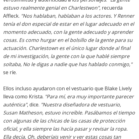
estuvo realmente genial en Charlestwon"
, recuerda
Affleck.
"Nos hablaban, hablaban a los actores. Y Renner
tenía el don especial de estar en el lugar adecuado en el
momento adecuado, con la gente adecuado y aprender
cosas. Es como hurgar en el bolsillo de la gente para su
actuación. Charlestown es el único lugar donde al final
de mi investigación, la gente con la que hablé siempre
soltaba, No le digas a nadie que has hablado conmigo,"
se ríe.
Ellos incluso ayudaron con el vestuario que Blake Lively
lleva como Krista.
"Para mí, era muy importante parecer
auténtica"
, dice.
"Nuestra diseñadora de vestuario,
Susan Matheson, estuvo increíble. Pasábamos el tiempo
con algunas de las chicas de las casas de protección
oficial, y ella siempre las hacía pasar y revisar la ropa.
Ella decía, Oh, deberíais venir y ver estas cosas tan