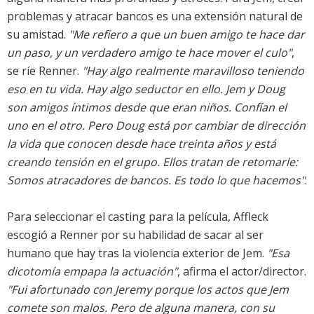
problemas y atracar bancos es una extensión natural de
su amistad.
"Me refiero a que un buen amigo te hace dar
un paso, y un verdadero amigo te hace mover el culo"
,
se ríe Renner.
"Hay algo realmente maravilloso teniendo
eso en tu vida. Hay algo seductor en ello. Jem y Doug
son amigos íntimos desde que eran niños. Confían el
uno en el otro. Pero Doug está por cambiar de dirección
la vida que conocen desde hace treinta años y está
creando tensión en el grupo. Ellos tratan de retomarle:
Somos atracadores de bancos. Es todo lo que hacemos"
.
Para seleccionar el casting para la película, Affleck
escogió a Renner por su habilidad de sacar al ser
humano que hay tras la violencia exterior de Jem.
"Esa
dicotomía empapa la actuación"
, afirma el actor/director.
"Fui afortunado con Jeremy porque los actos que Jem
comete son malos. Pero de alguna manera, con su