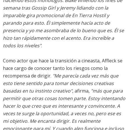
haciendo estos monólogos. Blake viniendo los fines de
semana tras Gossip Girl y Jeremy lidiando con la
imparable gira promocional de En Tierra Hostil y
parando para esto. Él simplemente hacía acto de
presencia y yo me asombraba de lo bueno que es. Él se
hizo tan rápidamente con el acento. Era increíble a
todos los niveles"
.
Como actor que hace la transición a cineasta, Affleck se
hace cargo de conocer tanto los riesgos como la
recompensa de dirigir.
"Me parecía cada vez más que
esto tiene sentido para tomar decisiones creativas
basadas en tu instinto creativo"
, afirma,
"más que para
permitir que otras cosas tomen parte. Estoy intentando
hacer lo que creo que es interesante y convincente. A
veces te surge la oportunidad, a veces no, pero ese es
mi objetivo. Me encanta dirigir. Es realmente
emocionante para mí. Y cuando algo funciona e incluso