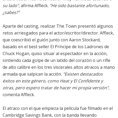
su lado"
, afirma Affleck.
"He sido bastante afortunado,
¿sabes?"
Aparte del casting, realizar The Town presentó algunos
retos arriesgados para el actor/escritor/director. Affleck,
que coescribió el guión junto con Aaron Stockard,
basado en el best seller El Príncipe de los Ladrones de
Chuck Hogan, quiso situar al espectador en la acción,
sintiendo cada golpe de un latido del corazón o un rifle
de alto calibre en los tres viscerales altos atracos a mano
armada que salpican la acción.
"Existen destacados
éxitos en este género, como Heat y El Confidente y
otras, pero espero tratar de hacer mi propia versión"
,
comenta Affleck.
El atraco con el que empieza la película fue filmado en el
Cambridge Savings Bank, con la banda llevando