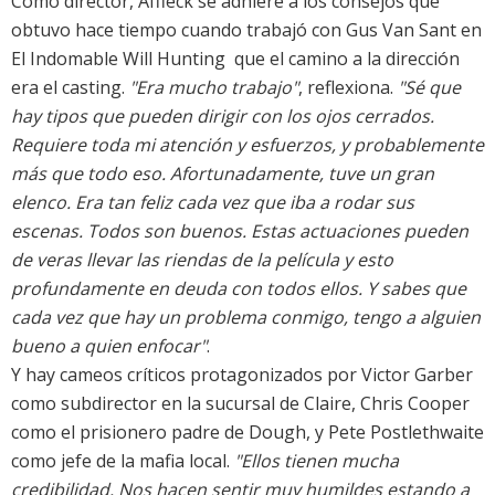
Como director, Affleck se adhiere a los consejos que
obtuvo hace tiempo cuando trabajó con Gus Van Sant en
El Indomable Will Hunting  que el camino a la dirección
era el casting.
"Era mucho trabajo"
, reflexiona.
"Sé que
hay tipos que pueden dirigir con los ojos cerrados.
Requiere toda mi atención y esfuerzos, y probablemente
más que todo eso. Afortunadamente, tuve un gran
elenco. Era tan feliz cada vez que iba a rodar sus
escenas. Todos son buenos. Estas actuaciones pueden
de veras llevar las riendas de la película y esto
profundamente en deuda con todos ellos. Y sabes que
cada vez que hay un problema conmigo, tengo a alguien
bueno a quien enfocar"
.
Y hay cameos críticos protagonizados por Victor Garber
como subdirector en la sucursal de Claire, Chris Cooper
como el prisionero padre de Dough, y Pete Postlethwaite
como jefe de la mafia local.
"Ellos tienen mucha
credibilidad. Nos hacen sentir muy humildes estando a