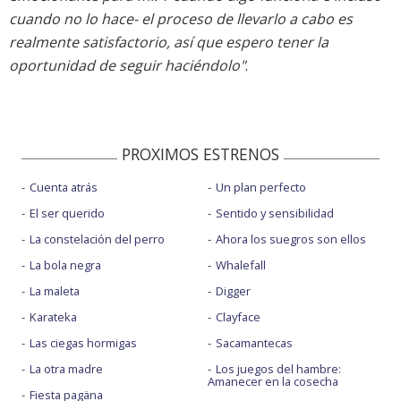
cuando no lo hace- el proceso de llevarlo a cabo es
realmente satisfactorio, así que espero tener la
oportunidad de seguir haciéndolo"
.
PROXIMOS ESTRENOS
Cuenta atrás
Un plan perfecto
El ser querido
Sentido y sensibilidad
La constelación del perro
Ahora los suegros son ellos
La bola negra
Whalefall
La maleta
Digger
Karateka
Clayface
Las ciegas hormigas
Sacamantecas
La otra madre
Los juegos del hambre:
Amanecer en la cosecha
Fiesta pagäna