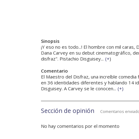
Sinopsis
¡Y eso no es todo...! El hombre con mil caras,
Dana Carvey en su debut cinematográfico, de
disfraz". Pistachio Disguisey...
(
+
)
Comentario
El Maestro del Disfraz, una increíble comedia 
en 36 identidades diferentes y hablando 14 i
Disguisey. A Carvey se le conocen...
(
+
)
Sección de opinión
Comentarios enviado
No hay comentarios por el momento