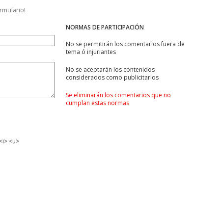
ormulario!
NORMAS DE PARTICIPACIÓN
No se permitirán los comentarios fuera de
tema ó injuriantes
No se aceptarán los contenidos
considerados como publicitarios
Se eliminarán los comentarios que no
cumplan estas normas
<i> <u>