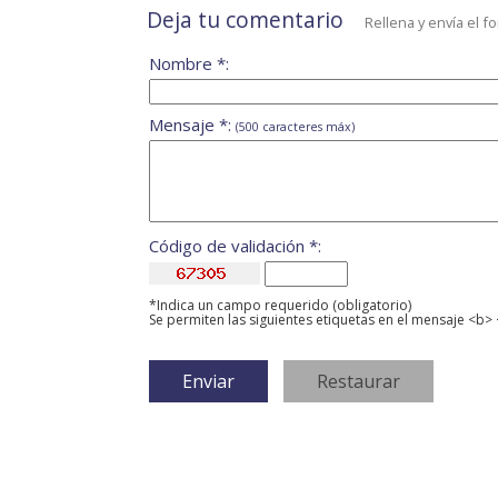
Deja tu comentario
Rellena y envía el f
Nombre *:
Mensaje *:
(500 caracteres máx)
Código de validación *:
*Indica un campo requerido (obligatorio)
Se permiten las siguientes etiquetas en el mensaje <b> 