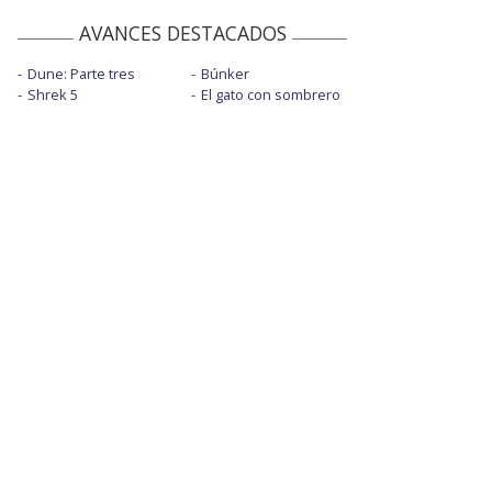
AVANCES DESTACADOS
Dune: Parte tres
Búnker
Shrek 5
El gato con sombrero