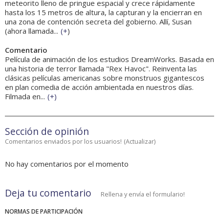
meteorito lleno de pringue espacial y crece rápidamente
hasta los 15 metros de altura, la capturan y la encierran en
una zona de contención secreta del gobierno. Allí, Susan
(ahora llamada...
(
+
)
Comentario
Película de animación de los estudios DreamWorks. Basada en
una historia de terror llamada "Rex Havoc". Reinventa las
clásicas películas americanas sobre monstruos gigantescos
en plan comedia de acción ambientada en nuestros días.
Filmada en...
(
+
)
Sección de opinión
Comentarios enviados por los usuarios!
(
Actualizar
)
No hay comentarios por el momento
Deja tu comentario
Rellena y envía el formulario!
NORMAS DE PARTICIPACIÓN