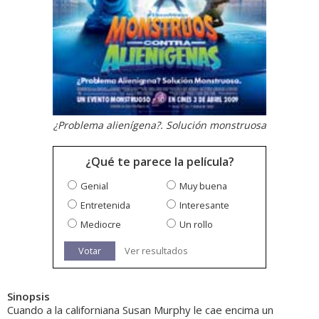
¿Problema alienígena?. Solución monstruosa
¿Qué te parece la película?
Genial
Muy buena
Entretenida
Interesante
Mediocre
Un rollo
Votar
Ver resultados
Sinopsis
Cuando a la californiana Susan Murphy le cae encima un