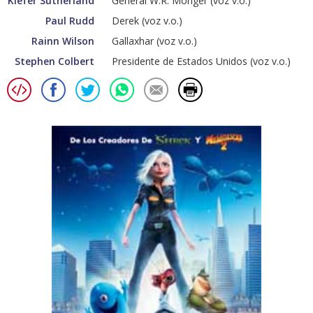
Kiefer Sutherland
General W.R. Monger (voz v.o.)
Paul Rudd
Derek (voz v.o.)
Rainn Wilson
Gallaxhar (voz v.o.)
Stephen Colbert
Presidente de Estados Unidos (voz v.o.)