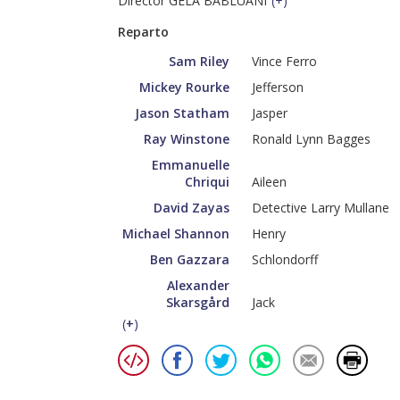
Director GÉLA BABLUANI
(
+
)
Reparto
Sam Riley
Vince Ferro
Mickey Rourke
Jefferson
Jason Statham
Jasper
Ray Winstone
Ronald Lynn Bagges
Emmanuelle
Chriqui
Aileen
David Zayas
Detective Larry Mullane
Michael Shannon
Henry
Ben Gazzara
Schlondorff
Alexander
Skarsgård
Jack
(
+
)