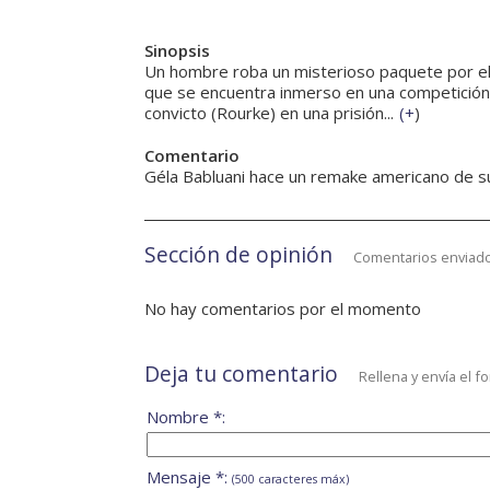
Sinopsis
Un hombre roba un misterioso paquete por el
que se encuentra inmerso en una competición
convicto (Rourke) en una prisión...
(
+
)
Comentario
Géla Babluani hace un remake americano de su
Sección de opinión
Comentarios enviado
No hay comentarios por el momento
Deja tu comentario
Rellena y envía el f
Nombre *:
Mensaje *:
(500 caracteres máx)