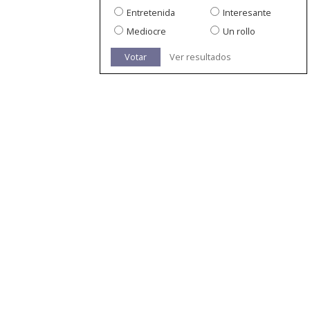
Entretenida
Interesante
Mediocre
Un rollo
Votar
Ver resultados