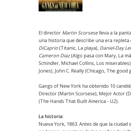
El director
Martin Scorsese
lleva a la pant
una historia que describe una era repleta d
DiCaprio
(Titanic, La playa),
Daniel-Day Le
Cameron Diaz
(Algo pasa con Mary, La más
Schindler, Michael Collins, Los miserables)
Jones), John C. Really (Chicago, The good g
Gangs of New York ha obtenido 10 candida
Director (Martin Scorsese), Mejor Actor (
(The Hands That Built America - U2).
La historia:
Nueva York, 1863. Antes de que la ciudad s