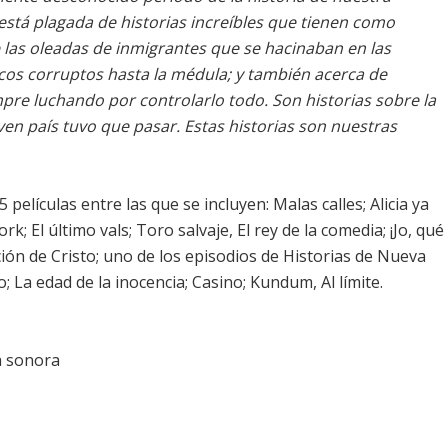
está plagada de historias increíbles que tienen como
e las oleadas de inmigrantes que se hacinaban en las
ticos corruptos hasta la médula; y también acerca de
re luchando por controlarlo todo. Son historias sobre la
ven país tuvo que pasar. Estas historias son nuestras
películas entre las que se incluyen: Malas calles; Alicia ya
k; El último vals; Toro salvaje, El rey de la comedia; ¡Jo, qué
ación de Cristo; uno de los episodios de Historias de Nueva
; La edad de la inocencia; Casino; Kundum, Al límite.
a sonora