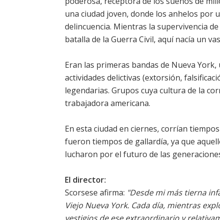
poderosa, receptora de los sueños de mil
una ciudad joven, donde los anhelos por u
delincuencia. Mientras la supervivencia de
batalla de la Guerra Civil, aquí nacía un v
Eran las primeras bandas de Nueva York, 
actividades delictivas (extorsión, falsificac
legendarias. Grupos cuya cultura de la co
trabajadora americana.
En esta ciudad en ciernes, corrían tiempos
fueron tiempos de gallardía, ya que aquell
lucharon por el futuro de las generacione
El director:
Scorsese afirma:
"Desde mi más tierna inf
Viejo Nueva York. Cada día, mientras expl
vestigios de ese extraordinario y relativ