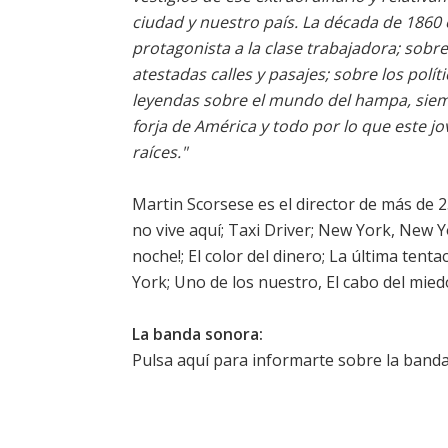
ciudad y nuestro país. La década de 1860 
protagonista a la clase trabajadora; sobr
atestadas calles y pasajes; sobre los polí
leyendas sobre el mundo del hampa, siemp
forja de América y todo por lo que este jo
raíces."
Martin Scorsese es el director de más de 25 
no vive aquí; Taxi Driver; New York, New Yor
noche!; El color del dinero; La última tent
York; Uno de los nuestro, El cabo del miedo
La banda sonora:
Pulsa aquí para informarte sobre la band