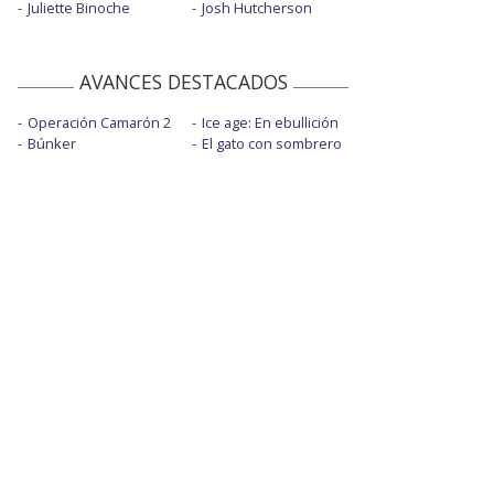
Juliette Binoche
Josh Hutcherson
AVANCES DESTACADOS
Operación Camarón 2
Ice age: En ebullición
Búnker
El gato con sombrero