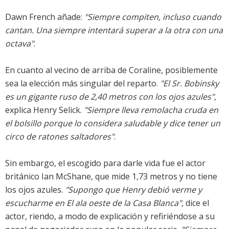
Dawn French añade:
"Siempre compiten, incluso cuando
cantan. Una siempre intentará superar a la otra con una
octava"
.
En cuanto al vecino de arriba de Coraline, posiblemente
sea la elección más singular del reparto.
"El Sr. Bobinsky
es un gigante ruso de 2,40 metros con los ojos azules"
,
explica Henry Selick.
"Siempre lleva remolacha cruda en
el bolsillo porque lo considera saludable y dice tener un
circo de ratones saltadores"
.
Sin embargo, el escogido para darle vida fue el actor
británico Ian McShane, que mide 1,73 metros y no tiene
los ojos azules.
"Supongo que Henry debió verme y
escucharme en El ala oeste de la Casa Blanca"
, dice el
actor, riendo, a modo de explicación y refiriéndose a su