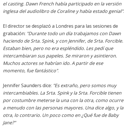
el casting. Dawn French había participado en la versión
inglesa del audiolibro de Coraline y había estado genial"
.
El director se desplazó a Londres para las sesiones de
grabación:
"Durante todo un día trabajamos con Dawn
haciendo de Srta. Spink, y con Jennifer, de Srta. Forcible.
Estaban bien, pero no era espléndido. Les pedí que
intercambiaran sus papeles. Se miraron y asintieron.
Muchos actores se habrían ido. A partir de ese
momento, fue fantástico"
.
Jennifer Saunders dice:
"Es extraño, pero somos muy
intercambiables. La Srta. Spink y la Srta. Forcible tienen
por costumbre meterse la una con la otra, como ocurre
a menudo con las personas mayores. Una dice algo, y la
otra, lo contrario. Un poco como en ¿Qué fue de Baby
Jane?"