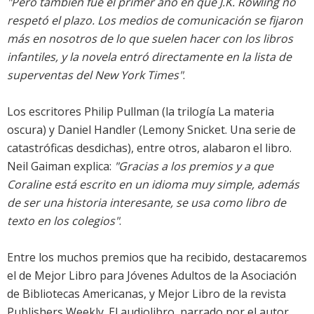
"Pero también fue el primer año en que J.K. Rowling no
respetó el plazo. Los medios de comunicación se fijaron
más en nosotros de lo que suelen hacer con los libros
infantiles, y la novela entró directamente en la lista de
superventas del New York Times"
.
Los escritores Philip Pullman (la trilogía La materia
oscura) y Daniel Handler (Lemony Snicket. Una serie de
catastróficas desdichas), entre otros, alabaron el libro.
Neil Gaiman explica:
"Gracias a los premios y a que
Coraline está escrito en un idioma muy simple, además
de ser una historia interesante, se usa como libro de
texto en los colegios"
.
Entre los muchos premios que ha recibido, destacaremos
el de Mejor Libro para Jóvenes Adultos de la Asociación
de Bibliotecas Americanas, y Mejor Libro de la revista
Publishers Weekly. El audiolibro, narrado por el autor,