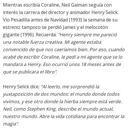
Mientras escribía Coraline, Neil Gaiman seguía con
interés la carrera del director y animador Henry Selick.
Vio Pesadilla antes de Navidad (1993) la semana de su
estreno; tampoco se perdió James y el melocotón
gigante (1996). Recuerda:
"Henry siempre me pareció
una notable fuerza creativa. Mi agente estaba
convencido de que nos caeríamos bien. Por eso, cuando
acabé de escribir Coraline, le pedí a mi agente que se lo
mandara a Henry. Eso ocurrió unos 18 meses antes de
que se publicara el libro"
.
Henry Selick dice:
"Al leerlo, me sorprendió la
yuxtaposición de dos mundos: el mundo donde todos
vivimos, y ese otro donde la hierba siempre está verde.
Neil, como Stephen King, describe el mundo actual,
nuestro mundo. Abre la vida cotidiana para encontrar la
magia"
.