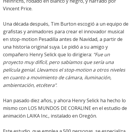
Heinrichs, rodado en blanco y negro, y narrado por
Vincent Price.
Una década después, Tim Burton escogió a un equipo de
grafistas y animadores para crear el innovador musical
en stop-motion Pesadilla antes de Navidad, a partir de
una historia original suya. Le pidió a su amigo y
compañero Henry Selick que lo dirigiera:
"Fue un
proyecto muy difícil, pero sabíamos que sería una
película genial. Llevamos el stop-motion a otros niveles
en cuanto a movimiento de cámara, iluminación,
ambientación, etcétera"
.
Han pasado diez años, y ahora Henry Selick ha hecho lo
mismo con LOS MUNDOS DE CORALINE en el estudio de
animación LAIKA Inc., instalado en Oregón.
Este estudio, que emplea a 500 personas, se especializa