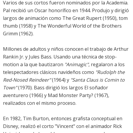
Varios de sus cortos fueron nominados por la Academia.
Pal recibió un Oscar honorífico en 1944. Produjo y dirigió
largos de animación como The Great Rupert (1950), tom
thumb (1958) y The Wonderful World of the Brothers
Grimm (1962).
Millones de adultos y niños conocen el trabajo de Arthur
Rankin Jr. y Jules Bass. Usando una técnica de stop-
motion a la que bautizaron
"Animagic"
, regalaron a los
telespectadores clásicos navideños como
"Rudolph the
Red-Nosed Reindeer"
(1964) y
"Santa Claus is Comin to
Town"
(1970). Bass dirigió los largos El soñador
aventurero (1966) y Mad Monster Party? (1967),
realizados con el mismo proceso.
En 1982, Tim Burton, entonces grafista conceptual en
Disney, realizó el corto "Vincent" con el animador Rick