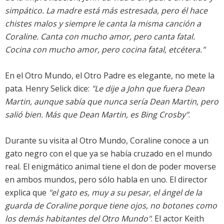
simpático. La madre está más estresada, pero él hace
chistes malos y siempre le canta la misma canción a
Coraline. Canta con mucho amor, pero canta fatal.
Cocina con mucho amor, pero cocina fatal, etcétera."
En el Otro Mundo, el Otro Padre es elegante, no mete la
pata. Henry Selick dice:
"Le dije a John que fuera Dean
Martin, aunque sabía que nunca sería Dean Martin, pero
salió bien. Más que Dean Martin, es Bing Crosby"
.
Durante su visita al Otro Mundo, Coraline conoce a un
gato negro con el que ya se había cruzado en el mundo
real. El enigmático animal tiene el don de poder moverse
en ambos mundos, pero sólo habla en uno. El director
explica que
"el gato es, muy a su pesar, el ángel de la
guarda de Coraline porque tiene ojos, no botones como
los demás habitantes del Otro Mundo"
. El actor Keith