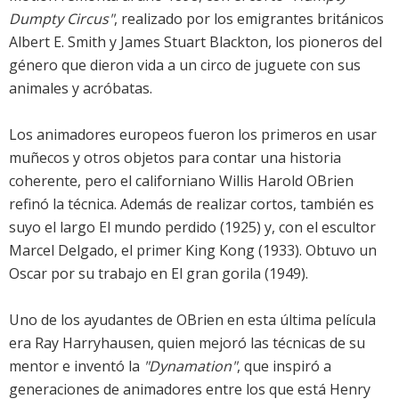
Dumpty Circus"
, realizado por los emigrantes británicos
Albert E. Smith y James Stuart Blackton, los pioneros del
género que dieron vida a un circo de juguete con sus
animales y acróbatas.
Los animadores europeos fueron los primeros en usar
muñecos y otros objetos para contar una historia
coherente, pero el californiano Willis Harold OBrien
refinó la técnica. Además de realizar cortos, también es
suyo el largo El mundo perdido (1925) y, con el escultor
Marcel Delgado, el primer King Kong (1933). Obtuvo un
Oscar por su trabajo en El gran gorila (1949).
Uno de los ayudantes de OBrien en esta última película
era Ray Harryhausen, quien mejoró las técnicas de su
mentor e inventó la
"Dynamation"
, que inspiró a
generaciones de animadores entre los que está Henry