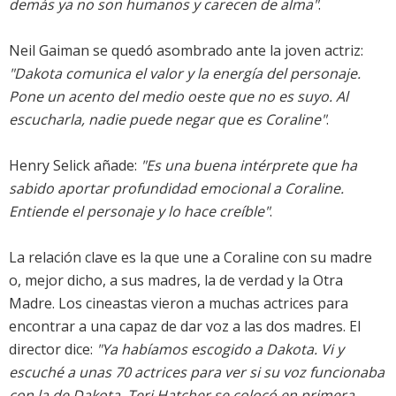
demás ya no son humanos y carecen de alma"
.
Neil Gaiman se quedó asombrado ante la joven actriz:
"Dakota comunica el valor y la energía del personaje.
Pone un acento del medio oeste que no es suyo. Al
escucharla, nadie puede negar que es Coraline"
.
Henry Selick añade:
"Es una buena intérprete que ha
sabido aportar profundidad emocional a Coraline.
Entiende el personaje y lo hace creíble"
.
La relación clave es la que une a Coraline con su madre
o, mejor dicho, a sus madres, la de verdad y la Otra
Madre. Los cineastas vieron a muchas actrices para
encontrar a una capaz de dar voz a las dos madres. El
director dice:
"Ya habíamos escogido a Dakota. Vi y
escuché a unas 70 actrices para ver si su voz funcionaba
con la de Dakota. Teri Hatcher se colocó en primera