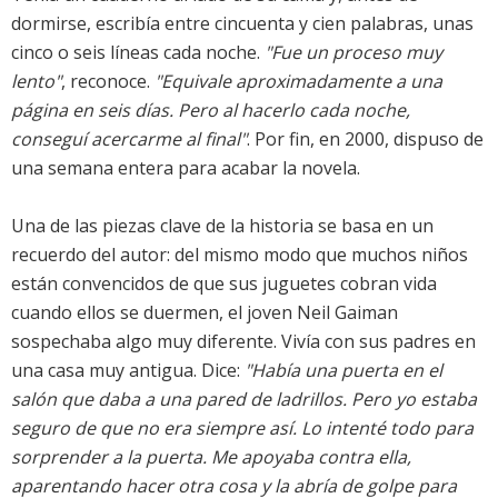
dormirse, escribía entre cincuenta y cien palabras, unas
cinco o seis líneas cada noche.
"Fue un proceso muy
lento"
, reconoce.
"Equivale aproximadamente a una
página en seis días. Pero al hacerlo cada noche,
conseguí acercarme al final"
. Por fin, en 2000, dispuso de
una semana entera para acabar la novela.
Una de las piezas clave de la historia se basa en un
recuerdo del autor: del mismo modo que muchos niños
están convencidos de que sus juguetes cobran vida
cuando ellos se duermen, el joven Neil Gaiman
sospechaba algo muy diferente. Vivía con sus padres en
una casa muy antigua. Dice:
"Había una puerta en el
salón que daba a una pared de ladrillos. Pero yo estaba
seguro de que no era siempre así. Lo intenté todo para
sorprender a la puerta. Me apoyaba contra ella,
aparentando hacer otra cosa y la abría de golpe para