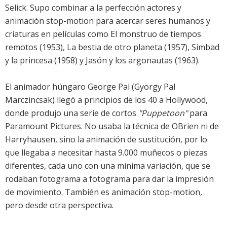
Selick. Supo combinar a la perfección actores y
animación stop-motion para acercar seres humanos y
criaturas en películas como El monstruo de tiempos
remotos (1953), La bestia de otro planeta (1957), Simbad
y la princesa (1958) y Jasón y los argonautas (1963).
El animador húngaro George Pal (György Pal
Marczincsak) llegó a principios de los 40 a Hollywood,
donde produjo una serie de cortos
"Puppetoon"
para
Paramount Pictures. No usaba la técnica de OBrien ni de
Harryhausen, sino la animación de sustitución, por lo
que llegaba a necesitar hasta 9.000 muñecos o piezas
diferentes, cada uno con una mínima variación, que se
rodaban fotograma a fotograma para dar la impresión
de movimiento. También es animación stop-motion,
pero desde otra perspectiva.