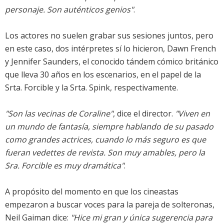
personaje. Son auténticos genios"
.
Los actores no suelen grabar sus sesiones juntos, pero
en este caso, dos intérpretes sí lo hicieron, Dawn French
y Jennifer Saunders, el conocido tándem cómico británico
que lleva 30 años en los escenarios, en el papel de la
Srta. Forcible y la Srta. Spink, respectivamente.
"Son las vecinas de Coraline"
, dice el director.
"Viven en
un mundo de fantasía, siempre hablando de su pasado
como grandes actrices, cuando lo más seguro es que
fueran vedettes de revista. Son muy amables, pero la
Sra. Forcible es muy dramática"
.
A propósito del momento en que los cineastas
empezaron a buscar voces para la pareja de solteronas,
Neil Gaiman dice:
"Hice mi gran y única sugerencia para