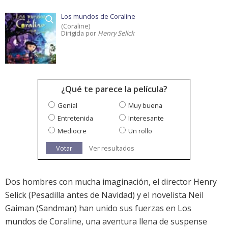
Los mundos de Coraline
(Coraline)
Dirigida por
Henry Selick
¿Qué te parece la película?
Genial
Muy buena
Entretenida
Interesante
Mediocre
Un rollo
Votar
Ver resultados
Dos hombres con mucha imaginación, el director Henry
Selick (Pesadilla antes de Navidad) y el novelista Neil
Gaiman (Sandman) han unido sus fuerzas en Los
mundos de Coraline, una aventura llena de suspense