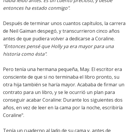
había leído antes. Es un cuento precioso, y desde
entonces ha estado conmigo"
.
Después de terminar unos cuantos capítulos, la carrera
de Neil Gaiman despegó, y transcurrieron cinco años
antes de que pudiera volver a dedicarse a Coraline.
"Entonces pensé que Holly ya era mayor para una
historia como ésta"
.
Pero tenía una hermana pequeña, May. El escritor era
consciente de que si no terminaba el libro pronto, su
otra hija también se haría mayor. Acababa de firmar un
contrato para un libro, y se le ocurrió un plan para
conseguir acabar Coraline: Durante los siguientes dos
años, en vez de leer en la cama por la noche, escribiría
Coraline".
Tenía un cuaderno al lado de su cama y, antes de