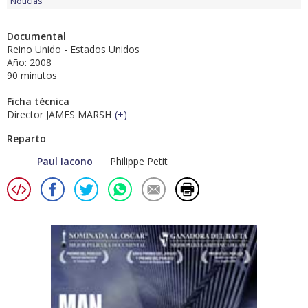
Noticias
Documental
Reino Unido - Estados Unidos
Año: 2008
90 minutos
Ficha técnica
Director JAMES MARSH
(
+
)
Reparto
Paul Iacono
Philippe Petit