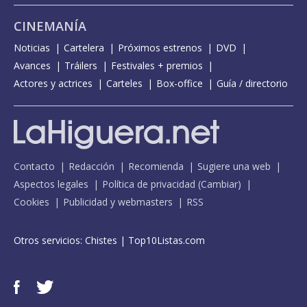
CINEMANÍA
Noticias
Cartelera
Próximos estrenos
DVD
Avances
Tráilers
Festivales + premios
Actores y actrices
Carteles
Box-office
Guía / directorio
Contacto
Redacción
Recomienda
Sugiere una web
Aspectos legales
Política de privacidad
(
Cambiar
)
Cookies
Publicidad y webmasters
RSS
Otros servicios:
Chistes
|
Top10Listas.com