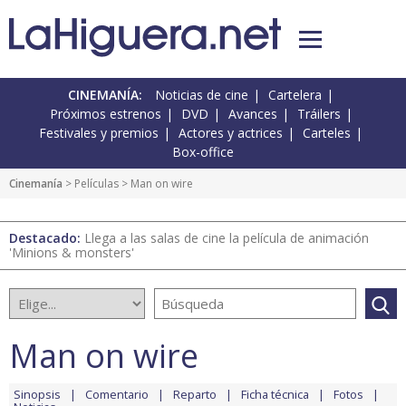
CINEMANÍA:
Noticias de cine
Cartelera
Próximos estrenos
DVD
Avances
Tráilers
Festivales y premios
Actores y actrices
Carteles
Box-office
Cinemanía
> Películas > Man on wire
Destacado:
Llega a las salas de cine la película de animación
'Minions & monsters'
Man on wire
Sinopsis
Comentario
Reparto
Ficha técnica
Fotos