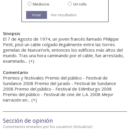
Mediocre
Un rollo
Votar
Ver resultados
Sinopsis
El 7 de Agosto de 1974, un joven francés llamado Philippe
Petit, pisó un cable colgado ilegalmente entre las torres
gemelas de NuevaYork, entonces los edificios más altos del
mundo. Tras una hora caminando por el cable, fue arrestado,
examinado...
(
+
)
Comentario
Premios y festivales Premio del público - Festival de
Sundance 2008 Premio del jurado - Festival de Sundance
2008 Premio del público - Festival de Edimburgo 2008
Premio del público - Festival de cine de L.A. 2008 Mejor
narración en...
(
+
)
Sección de opinión
Comentarios enviados por los usuarios!
(
Actualizar
)