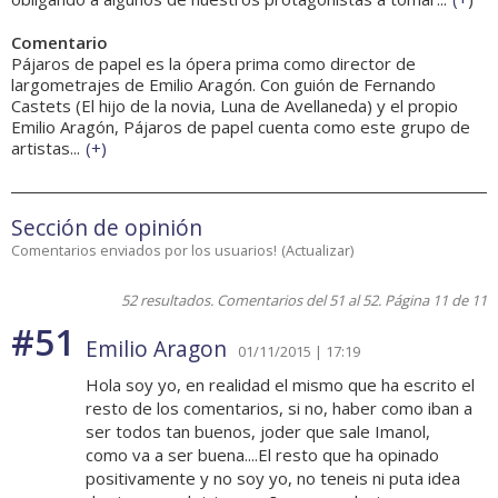
Comentario
Pájaros de papel es la ópera prima como director de
largometrajes de Emilio Aragón. Con guión de Fernando
Castets (El hijo de la novia, Luna de Avellaneda) y el propio
Emilio Aragón, Pájaros de papel cuenta como este grupo de
artistas...
(
+
)
Sección de opinión
Comentarios enviados por los usuarios!
(
Actualizar
)
52 resultados. Comentarios del 51 al 52. Página 11 de 11
#51
Emilio Aragon
01/11/2015 | 17:19
Hola soy yo, en realidad el mismo que ha escrito el
resto de los comentarios, si no, haber como iban a
ser todos tan buenos, joder que sale Imanol,
como va a ser buena....El resto que ha opinado
positivamente y no soy yo, no teneis ni puta idea