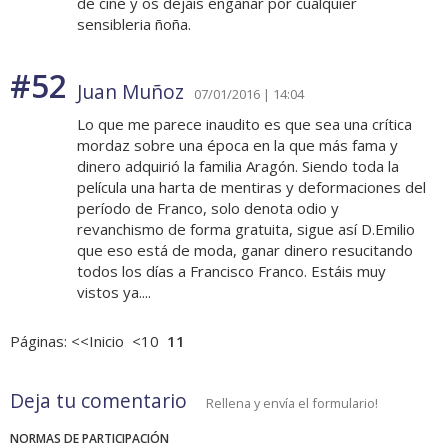
de cine y os dejais engañar por cualquier
sensibleria ñoña.
#52
Juan Muñoz
07/01/2016 | 14:04
Lo que me parece inaudito es que sea una crítica
mordaz sobre una época en la que más fama y
dinero adquirió la familia Aragón. Siendo toda la
película una harta de mentiras y deformaciones del
período de Franco, solo denota odio y
revanchismo de forma gratuita, sigue así D.Emilio
que eso está de moda, ganar dinero resucitando
todos los días a Francisco Franco. Estáis muy
vistos ya....
Páginas:
<<Inicio
<10
11
Deja tu comentario
Rellena y envía el formulario!
NORMAS DE PARTICIPACIÓN