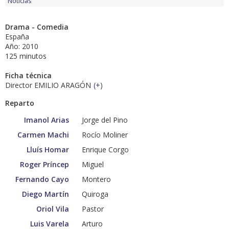
Noticias
Drama - Comedia
España
Año: 2010
125 minutos
Ficha técnica
Director EMILIO ARAGÓN
(
+
)
Reparto
Imanol Arias
Jorge del Pino
Carmen Machi
Rocío Moliner
Lluís Homar
Enrique Corgo
Roger Príncep
Miguel
Fernando Cayo
Montero
Diego Martín
Quiroga
Oriol Vila
Pastor
Luis Varela
Arturo