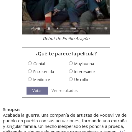
Debut de Emilio Aragón
¿Qué te parece la película?
Genial
Muy buena
Entretenida
Interesante
Mediocre
Un rollo
Votar
Ver resultados
Sinopsis
Acabada la guerra, una compañía de artistas de vodevil va de
pueblo en pueblo con sus actuaciones, formando una extraña
y singular familia. Un hecho inesperado les pondrá a prueba,
obligando a algunos de nuestros protagonistas a tomar...
(
+
)