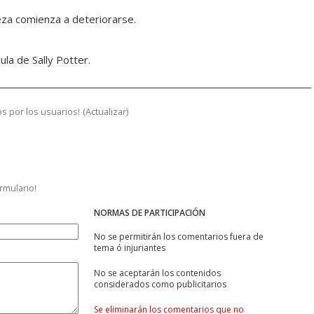
eza comienza a deteriorarse.
ula de Sally Potter.
s por los usuarios!
(
Actualizar
)
ormulario!
NORMAS DE PARTICIPACIÓN
No se permitirán los comentarios fuera de
tema ó injuriantes
No se aceptarán los contenidos
considerados como publicitarios
Se eliminarán los comentarios que no