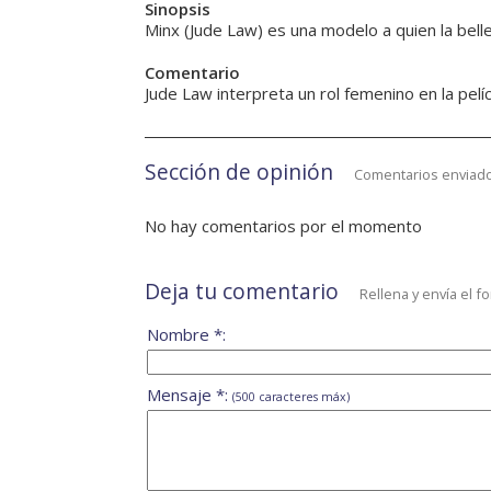
Sinopsis
Minx (Jude Law) es una modelo a quien la bell
Comentario
Jude Law interpreta un rol femenino en la pelíc
Sección de opinión
Comentarios enviado
No hay comentarios por el momento
Deja tu comentario
Rellena y envía el f
Nombre *:
Mensaje *:
(500 caracteres máx)