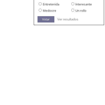
Entretenida
Interesante
Mediocre
Un rollo
Votar
Ver resultados