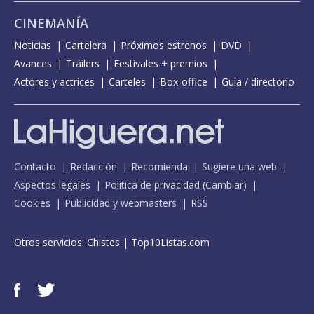
CINEMANÍA
Noticias
Cartelera
Próximos estrenos
DVD
Avances
Tráilers
Festivales + premios
Actores y actrices
Carteles
Box-office
Guía / directorio
Contacto
Redacción
Recomienda
Sugiere una web
Aspectos legales
Política de privacidad
(
Cambiar
)
Cookies
Publicidad y webmasters
RSS
Otros servicios:
Chistes
|
Top10Listas.com