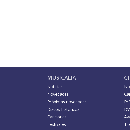
MUSICALIA
C
Noticias
Not
Novedades
Car
Próximas novedades
Pr
Discos históricos
DV
Canciones
Av
Festivales
Trá