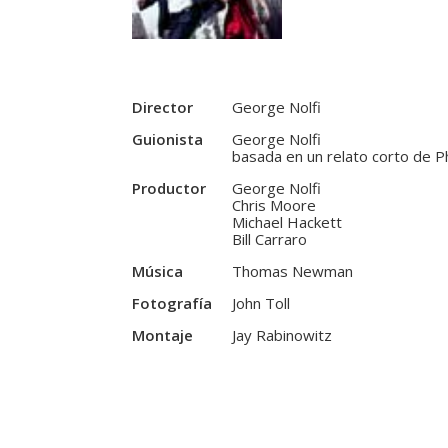
Director
George Nolfi
Guionista
George Nolfi
basada en un relato corto de Phi
Productor
George Nolfi
Chris Moore
Michael Hackett
Bill Carraro
Música
Thomas Newman
Fotografía
John Toll
Montaje
Jay Rabinowitz