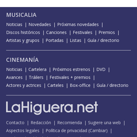
MUSICALIA
Noticias
Novedades
Próximas novedades
Discos históricos
Canciones
Festivales
Premios
Artistas y grupos
Portadas
Listas
Guía / directorio
CINEMANÍA
Noticias
Cartelera
Próximos estrenos
DVD
Avances
Tráilers
Festivales + premios
Actores y actrices
Carteles
Box-office
Guía / directorio
Contacto
Redacción
Recomienda
Sugiere una web
Aspectos legales
Política de privacidad
(
Cambiar
)