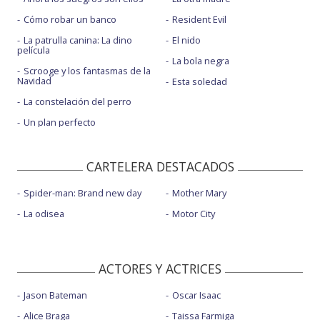
Cómo robar un banco
Resident Evil
La patrulla canina: La dino
El nido
película
La bola negra
Scrooge y los fantasmas de la
Navidad
Esta soledad
La constelación del perro
Un plan perfecto
CARTELERA DESTACADOS
Spider-man: Brand new day
Mother Mary
La odisea
Motor City
ACTORES Y ACTRICES
Jason Bateman
Oscar Isaac
Alice Braga
Taissa Farmiga