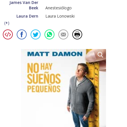
James Van Der
Beek
Anestesiólogo
Laura Dern
Laura Lonowski
(
+
)