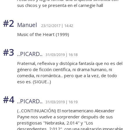
sus chicos y se presenta en el carnegie hall
#2
Manuel
23/12/2017 | 14:42
Music of the Heart (1999)
#3
..PICARD..
31/03/2019 | 16:18
Fraternal, reflexiva y distópica fantasía que no es del
género de ficción científica, ni drama humano, ni
comedia, ni romántica... pero que a la vez, de todo
eso es. (SIGUE...)
#4
..PICARD..
31/03/2019 | 16:19
(...CONTINUACIÓN) El norteamericano Alexander
Payne nos vuelve a sorprender después de sus
prestigiosas "Nebraska, 2.014" y "Los
descendientes, 2.012", con una realización impecable