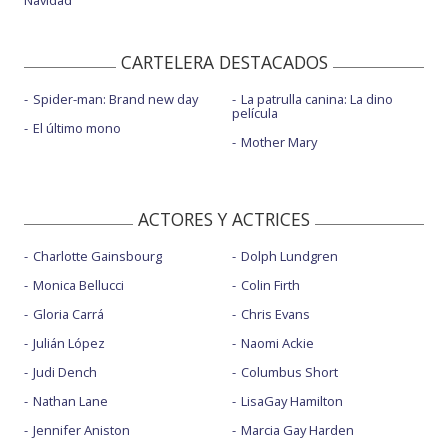
Navidad
CARTELERA DESTACADOS
Spider-man: Brand new day
La patrulla canina: La dino
película
El último mono
Mother Mary
ACTORES Y ACTRICES
Charlotte Gainsbourg
Dolph Lundgren
Monica Bellucci
Colin Firth
Gloria Carrá
Chris Evans
Julián López
Naomi Ackie
Judi Dench
Columbus Short
Nathan Lane
LisaGay Hamilton
Jennifer Aniston
Marcia Gay Harden