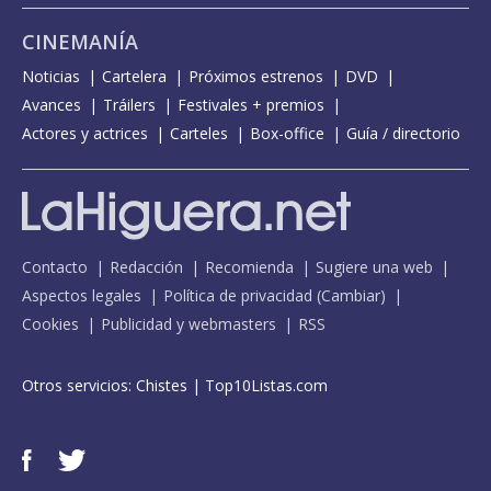
CINEMANÍA
Noticias
Cartelera
Próximos estrenos
DVD
Avances
Tráilers
Festivales + premios
Actores y actrices
Carteles
Box-office
Guía / directorio
Contacto
Redacción
Recomienda
Sugiere una web
Aspectos legales
Política de privacidad
(
Cambiar
)
Cookies
Publicidad y webmasters
RSS
Otros servicios:
Chistes
|
Top10Listas.com