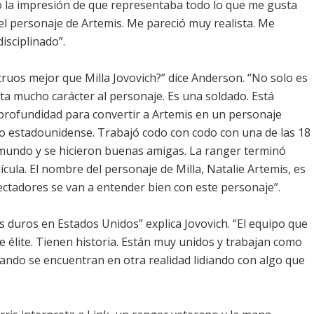
dio la impresión de que representaba todo lo que me gusta
del personaje de Artemis. Me pareció muy realista. Me
isciplinado”.
ruos mejor que Milla Jovovich?” dice Anderson. “No solo es
ta mucho carácter al personaje. Es una soldado. Está
n profundidad para convertir a Artemis en un personaje
ito estadounidense. Trabajó codo con codo con una de las 18
 mundo y se hicieron buenas amigas. La ranger terminó
ícula. El nombre del personaje de Milla, Natalie Artemis, es
ctadores se van a entender bien con este personaje”.
s duros en Estados Unidos” explica Jovovich. “El equipo que
e élite. Tienen historia. Están muy unidos y trabajan como
ando se encuentran en otra realidad lidiando con algo que