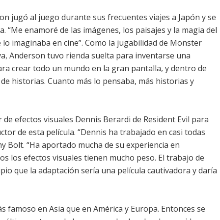
n jugó al juego durante sus frecuentes viajes a Japón y se
a. “Me enamoré de las imágenes, los paisajes y la magia del
 lo imaginaba en cine”. Como la jugabilidad de Monster
a, Anderson tuvo rienda suelta para inventarse una
ara crear todo un mundo en la gran pantalla, y dentro de
de historias. Cuanto más lo pensaba, más historias y
 de efectos visuales Dennis Berardi de Resident Evil para
tor de esta película. “Dennis ha trabajado en casi todas
emy Bolt. “Ha aportado mucha de su experiencia en
os efectos visuales tienen mucho peso. El trabajo de
ipio que la adaptación sería una película cautivadora y daría
s famoso en Asia que en América y Europa. Entonces se