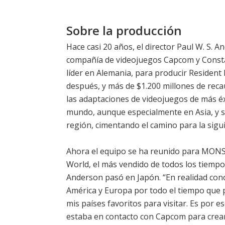
Sobre la producción
Hace casi 20 años, el director Paul W. S. A
compañía de videojuegos Capcom y Constan
líder en Alemania, para producir Resident 
después, y más de $1.200 millones de recau
las adaptaciones de videojuegos de más éxi
mundo, aunque especialmente en Asia, y s
región, cimentando el camino para la sigu
Ahora el equipo se ha reunido para MON
World, el más vendido de todos los tiempo
Anderson pasó en Japón. “En realidad co
América y Europa por todo el tiempo que p
mis países favoritos para visitar. Es por 
estaba en contacto con Capcom para crear 