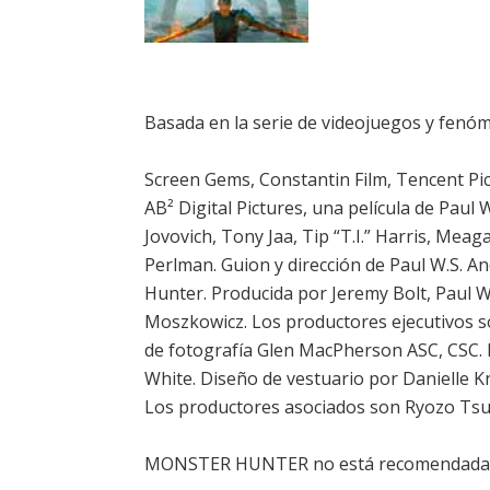
Basada en la serie de videojuegos y f
Screen Gems, Constantin Film, Tencent Pi
AB² Digital Pictures, una película de Pa
Jovovich, Tony Jaa, Tip “T.I.” Harris, Me
Perlman. Guion y dirección de Paul W.S. 
Hunter. Producida por Jeremy Bolt, Paul W
Moszkowicz. Los productores ejecutivos 
de fotografía Glen MacPherson ASC, CSC.
White. Diseño de vestuario por Danielle Kn
Los productores asociados son Ryozo Tsu
MONSTER HUNTER no está recomendada a