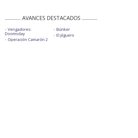
AVANCES DESTACADOS
Vengadores:
Búnker
Doomsday
El jilguero
Operación Camarón 2