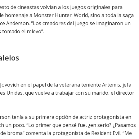
sto de cineastas volvían a los juegos originales para
inde homenaje a Monster Hunter: World, sino a toda la saga
ice Anderson. “Los creadores del juego se imaginaron un
 tomado el relevo”.
lelos
ovovich en el papel de la veterana teniente Artemis, jefa
s Unidas, que vuelve a trabajar con su marido, el director
rson tenía a su primera opción de actriz protagonista en
ich un poco. “Lo primer que pensé fue, ¿en serio? ¿Pasamos
de broma” comenta la protagonista de Resident Evil. “Me