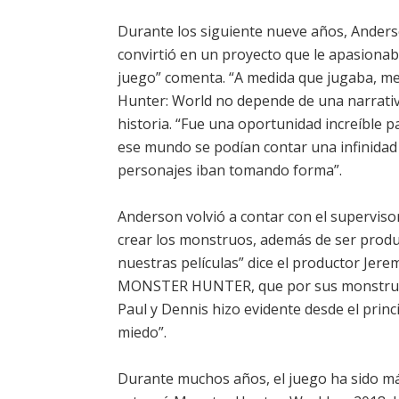
Durante los siguiente nueve años, Anderso
convirtió en un proyecto que le apasionab
juego” comenta. “A medida que jugaba, me
Hunter: World no depende de una narrativ
historia. “Fue una oportunidad increíble p
ese mundo se podían contar una infinidad 
personajes iban tomando forma”.
Anderson volvió a contar con el supervisor
crear los monstruos, además de ser produc
nuestras películas” dice el productor Jer
MONSTER HUNTER, que por sus monstruos l
Paul y Dennis hizo evidente desde el princ
miedo”.
Durante muchos años, el juego ha sido má