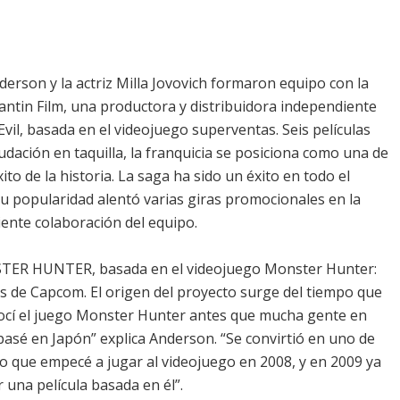
nderson y la actriz Milla Jovovich formaron equipo con la
tin Film, una productora y distribuidora independiente
Evil, basada en el videojuego superventas. Seis películas
dación en taquilla, la franquicia se posiciona como una de
to de la historia. La saga ha sido un éxito en todo el
u popularidad alentó varias giras promocionales en la
iente colaboración del equipo.
STER HUNTER, basada en el videojuego Monster Hunter:
s de Capcom. El origen del proyecto surge del tiempo que
nocí el juego Monster Hunter antes que mucha gente en
asé en Japón” explica Anderson. “Se convirtió en uno de
eso que empecé a jugar al videojuego en 2008, y en 2009 ya
una película basada en él”.