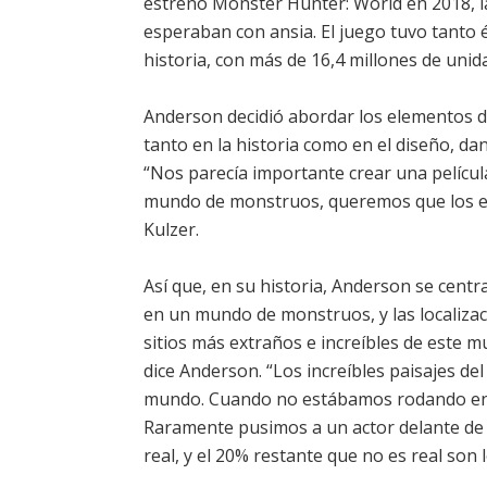
estrenó Monster Hunter: World en 2018, l
esperaban con ansia. El juego tuvo tanto 
historia, con más de 16,4 millones de unida
Anderson decidió abordar los elementos de
tanto en la historia como en el diseño, da
“Nos parecía importante crear una película
mundo de monstruos, queremos que los es
Kulzer.
Así que, en su historia, Anderson se cent
en un mundo de monstruos, y las localiza
sitios más extraños e increíbles de este m
dice Anderson. “Los increíbles paisajes d
mundo. Cuando no estábamos rodando en e
Raramente pusimos a un actor delante de u
real, y el 20% restante que no es real son