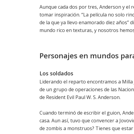
Aunque cada dos por tres, Anderson y el re
tomar inspiración. “La película no solo r
de la que ya llevo enamorado diez años” d
mundo rico en texturas, y nosotros hemos
Personajes en mundos para
Los soldados
Liderando el reparto encontramos a Milla J
de un grupo de operaciones de las Nacione
de Resident Evil Paul W. S. Anderson.
Cuando terminó de escribir el guion, Ande
casa. Aun así, tuvo que convencer a Jovov
de zombis a monstruos? Tienes que estar 