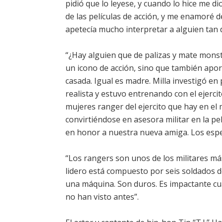
pidió que lo leyese, y cuando lo hice me 
de las películas de acción, y me enamoré 
apetecía mucho interpretar a alguien tan d
“¿Hay alguien que de palizas y mate monst
un icono de acción, sino que también apor
casada. Igual es madre. Milla investigó e
realista y estuvo entrenando con el ejerc
mujeres ranger del ejercito que hay en el
convirtiéndose en asesora militar en la pel
en honor a nuestra nueva amiga. Los espe
“Los rangers son unos de los militares má
lidero está compuesto por seis soldados d
una máquina. Son duros. Es impactante cu
no han visto antes”.