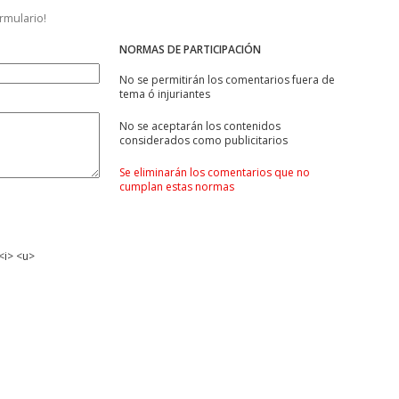
ormulario!
NORMAS DE PARTICIPACIÓN
No se permitirán los comentarios fuera de
tema ó injuriantes
No se aceptarán los contenidos
considerados como publicitarios
Se eliminarán los comentarios que no
cumplan estas normas
<i> <u>