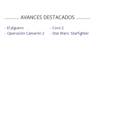
AVANCES DESTACADOS
El jilguero
Coco 2
Operación Camarón 2
Star Wars: Starfighter