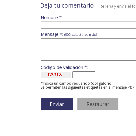
Deja tu comentario
Rellena y envía el f
Nombre *:
Mensaje *:
(500 caracteres máx)
Código de validación *:
*Indica un campo requerido (obligatorio)
Se permiten las siguientes etiquetas en el mensaje <b> 