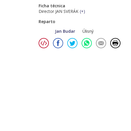
Ficha técnica
Director JAN SVERÁK
(
+
)
Reparto
Jan Budar
Úlisný