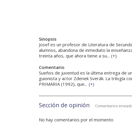
Sinopsis
Josef es un profesor de Literatura de Secunda
alumnos, abandona de inmediato la enseñanza.
treinta años, que ahora tiene a su...
(
+
)
Comentario
Sueños de juventud es la última entrega de una 
guionista y actor Zdenek Sverák. La trilogía
PRIMARIA (1992), que...
(
+
)
Sección de opinión
Comentarios enviado
No hay comentarios por el momento