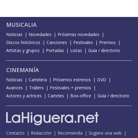
MUSICALIA
Noticias
Novedades
Próximas novedades
Discos históricos
Canciones
Festivales
Premios
Artistas y grupos
Portadas
Listas
Guía / directorio
CINEMANÍA
Noticias
Cartelera
Próximos estrenos
DVD
Avances
Tráilers
Festivales + premios
Actores y actrices
Carteles
Box-office
Guía / directorio
Contacto
Redacción
Recomienda
Sugiere una web