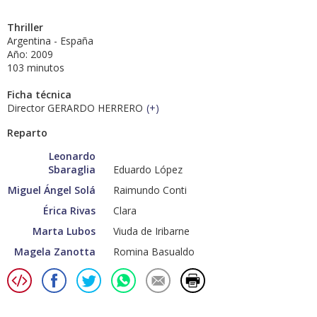
Thriller
Argentina - España
Año: 2009
103 minutos
Ficha técnica
Director GERARDO HERRERO
(
+
)
Reparto
Leonardo
Sbaraglia
Eduardo López
Miguel Ángel Solá
Raimundo Conti
Érica Rivas
Clara
Marta Lubos
Viuda de Iribarne
Magela Zanotta
Romina Basualdo