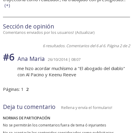
(
+
)
Sección de opinión
Comentarios enviados por los usuarios!
(
Actualizar
)
6 resultados. Comentarios del 6 al 6. Página 2 de 2
#6
Ana Maria
26/10/2014 | 08:07
me hizo acordar muchísimo a "El abogado del diablo"
con Al Pacino y Keenu Reeve
Páginas:
1
2
Deja tu comentario
Rellena y envía el formulario!
NORMAS DE PARTICIPACIÓN
No se permitirán los comentarios fuera de tema ó injuriantes
No se aceptarán los contenidos considerados como publicitarios