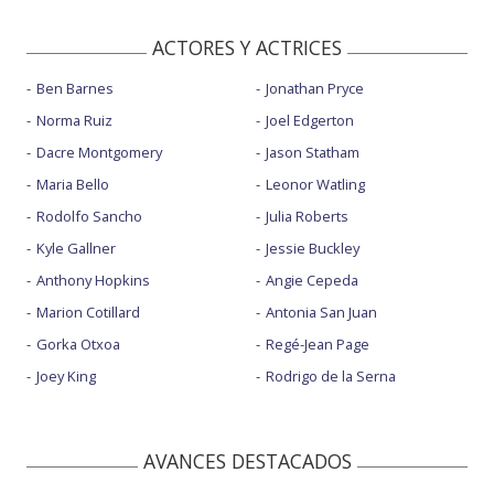
ACTORES Y ACTRICES
Ben Barnes
Jonathan Pryce
Norma Ruiz
Joel Edgerton
Dacre Montgomery
Jason Statham
Maria Bello
Leonor Watling
Rodolfo Sancho
Julia Roberts
Kyle Gallner
Jessie Buckley
Anthony Hopkins
Angie Cepeda
Marion Cotillard
Antonia San Juan
Gorka Otxoa
Regé-Jean Page
Joey King
Rodrigo de la Serna
AVANCES DESTACADOS