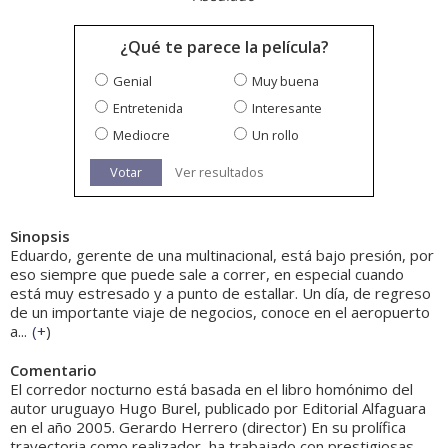
¿Qué te parece la película?
Genial
Muy buena
Entretenida
Interesante
Mediocre
Un rollo
Votar
Ver resultados
Sinopsis
Eduardo, gerente de una multinacional, está bajo presión, por
eso siempre que puede sale a correr, en especial cuando
está muy estresado y a punto de estallar. Un día, de regreso
de un importante viaje de negocios, conoce en el aeropuerto
a...
(
+
)
Comentario
El corredor nocturno está basada en el libro homónimo del
autor uruguayo Hugo Burel, publicado por Editorial Alfaguara
en el año 2005. Gerardo Herrero (director) En su prolífica
trayectoria como realizador, ha trabajado con prestigiosas...