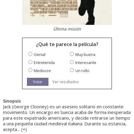
Última misión
¿Qué te parece la película?
Genial
Muy buena
Entretenida
Interesante
Mediocre
Un rollo
Votar
Ver resultados
Sinopsis
Jack (George Clooney) es un asesino solitario en constante
movimiento. Un encargo en Suecia acaba de forma inesperada
para este expatriado americano, y decide retirarse un tiempo
a una pequeña ciudad medieval italiana. Durante su estancia,
acepta...
(
+
)