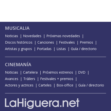
MUSICALIA
Noticias
Novedades
Próximas novedades
Discos históricos
Canciones
Festivales
Premios
Artistas y grupos
Portadas
Listas
Guía / directorio
CINEMANÍA
Noticias
Cartelera
Próximos estrenos
DVD
Avances
Tráilers
Festivales + premios
Actores y actrices
Carteles
Box-office
Guía / directorio