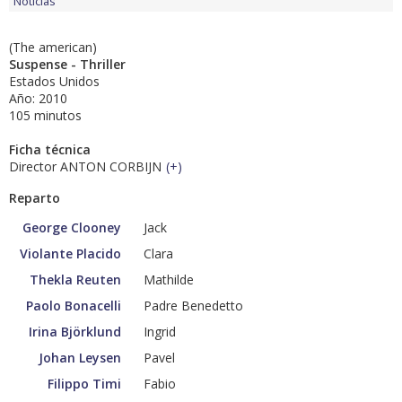
Noticias
(The american)
Suspense - Thriller
Estados Unidos
Año: 2010
105 minutos
Ficha técnica
Director ANTON CORBIJN
(
+
)
Reparto
George Clooney
Jack
Violante Placido
Clara
Thekla Reuten
Mathilde
Paolo Bonacelli
Padre Benedetto
Irina Björklund
Ingrid
Johan Leysen
Pavel
Filippo Timi
Fabio