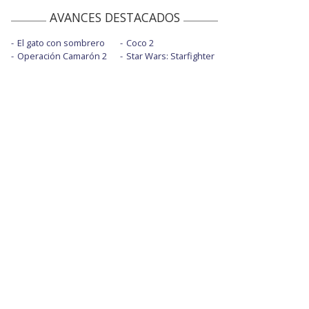
AVANCES DESTACADOS
El gato con sombrero
Coco 2
Operación Camarón 2
Star Wars: Starfighter