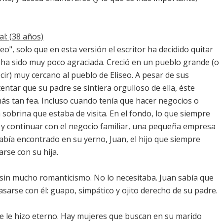
l: (38 años)
feo", solo que en esta versión el escritor ha decidido quitar
re ha sido muy poco agraciada. Creció en un pueblo grande (o
ir) muy cercano al pueblo de Eliseo. A pesar de sus
ntar que su padre se sintiera orgulloso de ella, éste
ás tan fea. Incluso cuando tenía que hacer negocios o
sobrina que estaba de visita. En el fondo, lo que siempre
y continuar con el negocio familiar, una pequeña empresa
abía encontrado en su yerno, Juan, el hijo que siempre
arse con su hija.
y sin mucho romanticismo. No lo necesitaba. Juan sabía que
sarse con él: guapo, simpático y ojito derecho de su padre.
se le hizo eterno. Hay mujeres que buscan en su marido