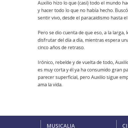
Auxilio hizo lo que (casi) todo el mundo ha
y hacer todo lo que no había hecho. Buscó 
sentir vivo, desde el paracaidismo hasta 
Pero se dio cuenta de que eso, a la larga, l
disfrutar del día a día, mientras espera 
cinco años de retraso.
Irónico, rebelde y de vuelta de todo, Auxil
es muy corta y él ya ha consumido gran par
parecer superficial, pero Auxilio sigue e
ama la vida.
MUSICALIA
C