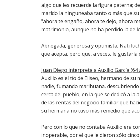
algo que les recuerde la figura paterna; 
marido la ninguneaba tanto o más que su 
"ahora te engaño, ahora te dejo, ahora me
matrimonio, aunque no ha perdido la de log
Abnegada, generosa y optimista, Nati luch
que acepta, pero que, a veces, le gustaría
Juan Diego interpreta a Auxilio García (64
Auxilio es el tío de Eliseo, hermano de su 
nadie, fumando marihuana, descubriendo 
cerca del pueblo, en la que se dedicó a la
de las rentas del negocio familiar que ha
su hermana no tuvo más remedio que aco
Pero con lo que no contaba Auxilio era co
inoperable, por el que le dieron sólo cinco