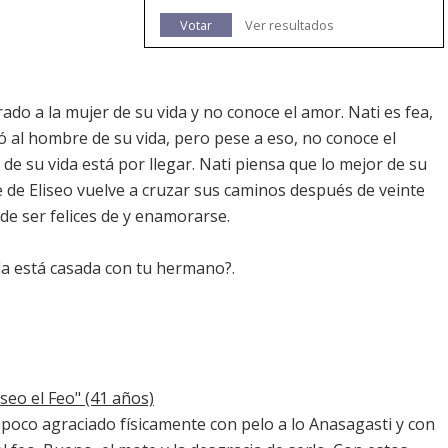
Votar
Ver resultados
rado a la mujer de su vida y no conoce el amor. Nati es fea,
ó al hombre de su vida, pero pese a eso, no conoce el
de su vida está por llegar. Nati piensa que lo mejor de su
e de Eliseo vuelve a cruzar sus caminos después de veinte
de ser felices de y enamorarse.
ida está casada con tu hermano?.
iseo el Feo" (41 años)
 poco agraciado físicamente con pelo a lo Anasagasti y con