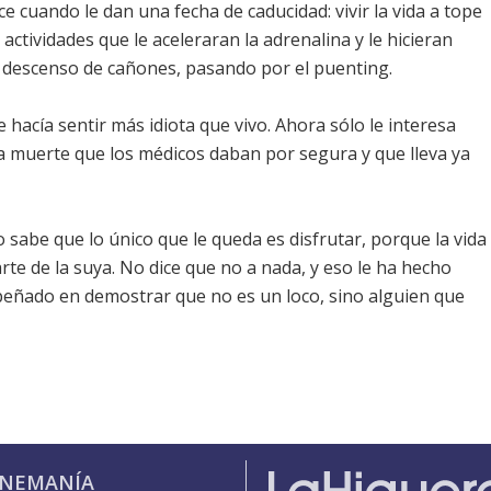
ce cuando le dan una fecha de caducidad: vivir la vida a tope
actividades que le aceleraran la adrenalina y le hicieran
el descenso de cañones, pasando por el puenting.
e hacía sentir más idiota que vivo. Ahora sólo le interesa
una muerte que los médicos daban por segura y que lleva ya
io sabe que lo único que le queda es disfrutar, porque la vida
te de la suya. No dice que no a nada, y eso le ha hecho
mpeñado en demostrar que no es un loco, sino alguien que
INEMANÍA