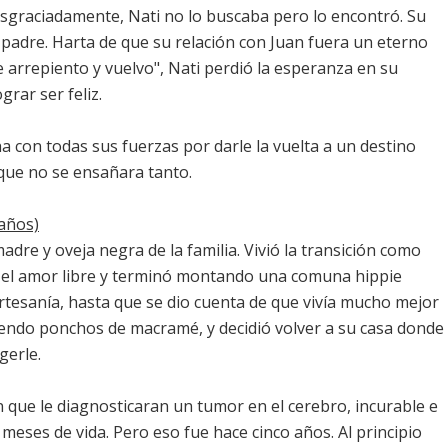
desgraciadamente, Nati no lo buscaba pero lo encontró. Su
padre. Harta de que su relación con Juan fuera un eterno
 arrepiento y vuelvo", Nati perdió la esperanza en su
rar ser feliz.
a con todas sus fuerzas por darle la vuelta a un destino
 que no se ensañara tanto.
 años)
madre y oveja negra de la familia. Vivió la transición como
el amor libre y terminó montando una comuna hippie
 artesanía, hasta que se dio cuenta de que vivía mucho mejor
ciendo ponchos de macramé, y decidió volver a su casa donde
gerle.
n que le diagnosticaran un tumor en el cerebro, incurable e
 meses de vida. Pero eso fue hace cinco años. Al principio