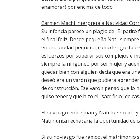
enamorar) por encima de todo.
Carmen Machi interpreta a Natividad Corra
Su infancia parece un plagio de "El patito 
el final feliz. Desde pequeña Nati, siemp
en una ciudad pequeña, como les gusta dec
esfuerzos por superar sus complejos e inte
siempre la ninguneó por ser mujer y adem
quedar bien con alguien decía que era una 
deseó era un varón que pudiera aprender 
de construcción. Ese varón pensó que lo h
quiso tener y que hizo el "sacrificio" de cas
El noviazgo entre Juan y Nati fue rápido 
Nati nunca rechazaría la oportunidad de ca
Si su noviazgo fue rápido, el matrimonio 