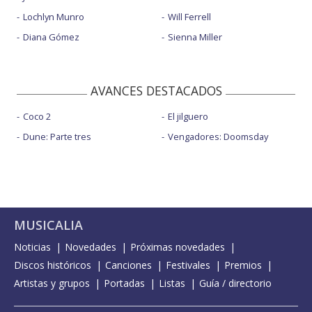
Lochlyn Munro
Will Ferrell
Diana Gómez
Sienna Miller
AVANCES DESTACADOS
Coco 2
El jilguero
Dune: Parte tres
Vengadores: Doomsday
MUSICALIA
Noticias
Novedades
Próximas novedades
Discos históricos
Canciones
Festivales
Premios
Artistas y grupos
Portadas
Listas
Guía / directorio