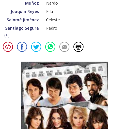
Muñoz
Nardo
Joaquín Reyes
Edu
Salomé Jiménez
Celeste
Santiago Segura
Pedro
(
+
)