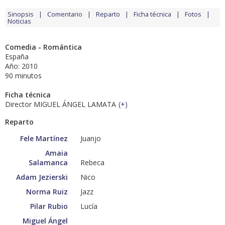
Sinopsis
Comentario
Reparto
Ficha técnica
Fotos
Noticias
Comedia - Romántica
España
Año: 2010
90 minutos
Ficha técnica
Director MIGUEL ÁNGEL LAMATA
(
+
)
Reparto
Fele Martínez
Juanjo
Amaia
Salamanca
Rebeca
Adam Jezierski
Nico
Norma Ruiz
Jazz
Pilar Rubio
Lucía
Miguel Ángel