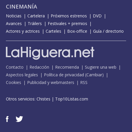
CINEMANÍA
Noticias
Cartelera
Próximos estrenos
DVD
Avances
Tráilers
Festivales + premios
Actores y actrices
Carteles
Box-office
Guía / directorio
Contacto
Redacción
Recomienda
Sugiere una web
Aspectos legales
Política de privacidad
(
Cambiar
)
Cookies
Publicidad y webmasters
RSS
Otros servicios:
Chistes
|
Top10Listas.com