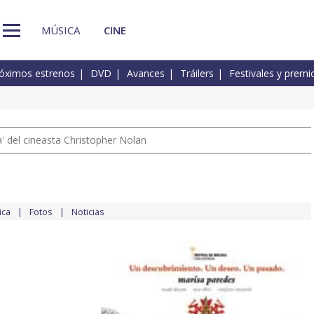
MÚSICA
CINE
óximos estrenos
DVD
Avances
Tráilers
Festivales y premi
 del cineasta Christopher Nolan
ica
Fotos
Noticias