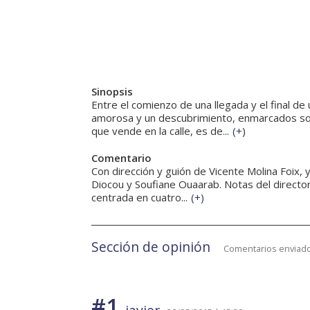
Sinopsis
Entre el comienzo de una llegada y el final d
amorosa y un descubrimiento, enmarcados sobr
que vende en la calle, es de...
(
+
)
Comentario
Con dirección y guión de Vicente Molina Foix
Diocou y Soufiane Ouaarab. Notas del director
centrada en cuatro...
(
+
)
Sección de opinión
Comentarios enviado
#1