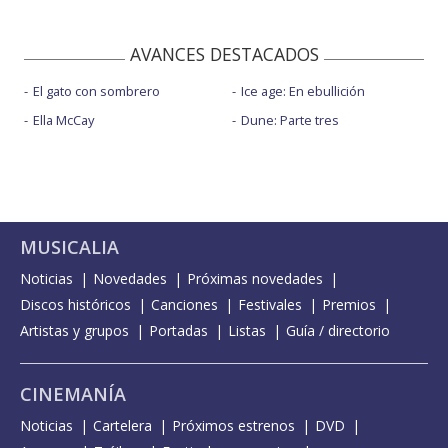
AVANCES DESTACADOS
El gato con sombrero
Ice age: En ebullición
Ella McCay
Dune: Parte tres
MUSICALIA
Noticias
Novedades
Próximas novedades
Discos históricos
Canciones
Festivales
Premios
Artistas y grupos
Portadas
Listas
Guía / directorio
CINEMANÍA
Noticias
Cartelera
Próximos estrenos
DVD